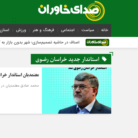
خانه
سیاست
اجتماعی
فرهنگ و هنر
ورزش
استان 
دی
اصناف در حاشیه تصمیم‌سازی؛ شهر بدون بازار به کجا می‌رسد
استاندار جدید خراسان رضوی
معتمدیان استاندار خر
محمد صادق معتمدیان در ج