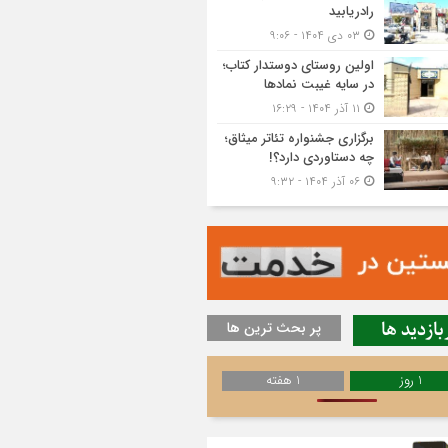
رادریابید
۰۳ دی ۱۴۰۴ - ۹:۰۶
اولین روستای دوستدار کتاب؛
در سایه غیبت نمادها
۱۱ آذر ۱۴۰۴ - ۱۶:۲۹
برگزاری جشنواره تئاتر میثاق؛
چه دستاوردی دارد؟!
۰۶ آذر ۱۴۰۴ - ۹:۳۲
بازدید ها
پر بحث ترین ها
1 روز
1 هفته