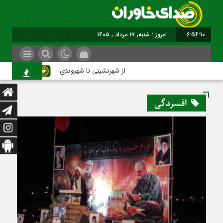
6:54:11
امروز : شنبه, ۱۷ مرداد , ۱۴۰۵
از شهرنشینی تا شهروندی
اصناف
افسردگی