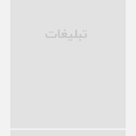
فروپاشی کیان خانواده
1 ماه قبل
زندان کاشمر؛ نیمه‌تمام یا فرسوده؟
1 ماه قبل
ترجیح عقلانیت ایرانی بر دیدگاه‌های آخرالزمانی