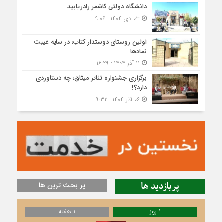
دانشگاه دولتی کاشمر‌ رادریابید
۰۳ دی ۱۴۰۴ - ۹:۰۶
اولین روستای دوستدار کتاب؛ در سایه غیبت
نمادها
۱۱ آذر ۱۴۰۴ - ۱۶:۲۹
برگزاری جشنواره تئاتر میثاق؛ چه دستاوردی
دارد؟!
۰۶ آذر ۱۴۰۴ - ۹:۳۲
پربازدید ها
پر بحث ترین ها
1 روز
1 هفته