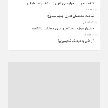
کاشمر؛ عبور از بحران‌های شهری با نقشه راه عملیاتی
1 هفته قبل
ساخت ساختمان اداری جدید ممنوع؛
3 هفته قبل
«علی‌الاصول»، دستاویزی برای مخالفت با تفاهم
3 هفته قبل
آزادگی یا فرهنگِ گداپروری؟
3 هفته قبل
از عزای رهبر معظم تا واهمه تندروها از تفاهم
4 هفته قبل
“مطالبه‌گری” یا “خودنمایی سیاسی”؟
1 ماه قبل
کاشمر و توسعه پایدار شهری؛ برنامه‌ای واقعی یا شعاری تکراری؟
1 ماه قبل
کاشمر در محاصره گرمای شهری؛
1 ماه قبل
زنگ خطر؛ واکاوی پیامدهای عادی‌سازی ناهنجاری‌های اخلاقی و