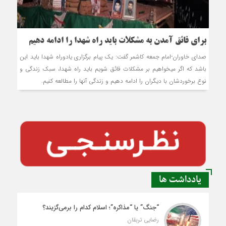
برای فائق آمدن به مشکلات باید راه شهدا را ادامه دهیم
صدای خاوران-امام جمعه کاشمر گفت: یک پیام برگزاری یادوراه شهدا باید این
باشد که اگر می‎خواهیم بر مشکلات فائق شویم باید راه شهدا، سبک زندگی و
نوع برخوردشان با دیگران را ادامه دهیم و زندگی آنها را مطالعه کنیم.
یادداشت ها
“جنگ” یا “مذاکره”؛ اسلام کدام را برمی‌گزیند؟
رضایی تربقان