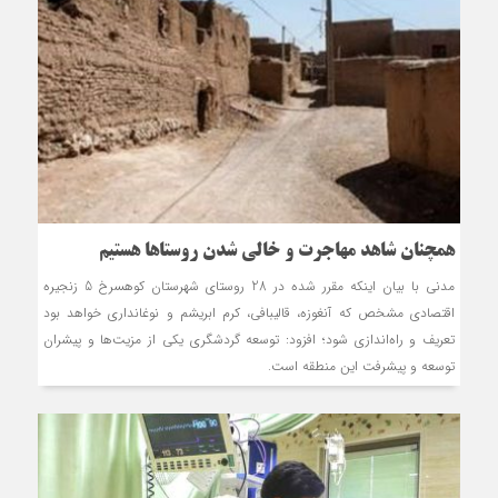
هم‏چنان شاهد مهاجرت و خالی شدن روستاها هستیم
مدنی با بیان این‏که مقرر شده در 28 روستای شهرستان کوهسرخ 5 زنجیره
اقتصادی مشخص که آنغوزه، قالیبافی، کرم ابریشم و نوغانداری خواهد بود
تعریف و راه‌اندازی شود؛ افزود: توسعه گردشگری یکی از مزیت‌ها و پیشران
توسعه و پیشرفت این منطقه است.