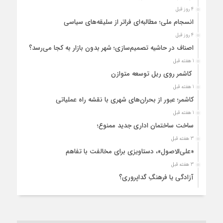
4 روز قبل
انسجام ملی؛ مطالبه‌ای فراتر از سلیقه‌های سیاسی
4 روز قبل
اصناف در حاشیه تصمیم‌سازی؛ شهر بدون بازار به کجا می‌رسد؟
1 هفته قبل
کاشمر روی ریل توسعه متوازن
1 هفته قبل
کاشمر؛ عبور از بحران‌های شهری با نقشه راه عملیاتی
1 هفته قبل
ساخت ساختمان اداری جدید ممنوع؛
3 هفته قبل
«علی‌الاصول»، دستاویزی برای مخالفت با تفاهم
3 هفته قبل
آزادگی یا فرهنگِ گداپروری؟
3 هفته قبل
از عزای رهبر معظم تا واهمه تندروها از تفاهم
3 هفته قبل