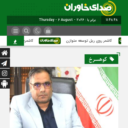
11:48:49
برابر با : Thursday - 6 August - 2026
کاشمر روی ریل توسعه متوازن
کاشمر؛ عبور از بحران‌های شهری
کوهسرخ