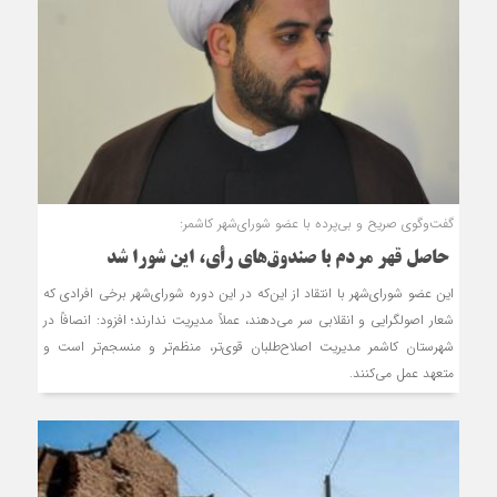
گفت‌وگوی صریح و بی‌پرده با عضو شورای‌شهر کاشمر:
حاصل قهر مردم با صندوق‌های رأی، این شورا ‌شد
این عضو شورای‌شهر با انتقاد از این‌که در این دوره شورای‌شهر برخی افرادی که
شعار اصولگرایی و انقلابی سر می‌دهند، عملاً مدیریت ندارند؛ افزود: انصافاً در
شهرستان کاشمر مدیریت‌ اصلاح‌طلبان قوی‌تر، منظم‌تر و منسجم‌تر است و
متعهد عمل می‌کنند.