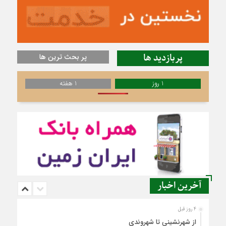
پربازدید ها
پر بحث ترین ها
1 روز
1 هفته
آخرین اخبار
4 روز قبل
از شهرنشینی تا شهروندی