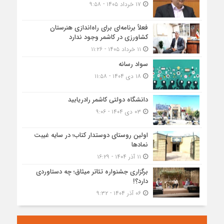
۱۷ خرداد ۱۴۰۵ - ۹:۵۸
فعلاً برنامه‌ای برای راه‌اندازی هنرستان
کشاورزی در کاشمر وجود ندارد
۱۱ خرداد ۱۴۰۵ - ۱۱:۲۶
سواد رسانه
۱۸ دی ۱۴۰۴ - ۱۱:۵۸
دانشگاه دولتی کاشمر‌ رادریابید
۰۳ دی ۱۴۰۴ - ۹:۰۶
اولین روستای دوستدار کتاب؛ در سایه غیبت
نمادها
۱۱ آذر ۱۴۰۴ - ۱۶:۲۹
برگزاری جشنواره تئاتر میثاق؛ چه دستاوردی
دارد؟!
۰۶ آذر ۱۴۰۴ - ۹:۳۲