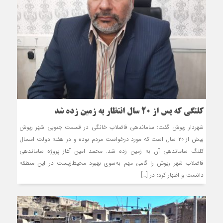
کلنگی که پس از 20 سال انتظار به زمین زده شد
شهردار ریوش گفت: ساماندهی فاضلاب خانگی در قسمت جنوبی شهر ریوش
بیش از ۲۰ سال است که مورد درخواست مردم بوده و در هفته دولت امسال
کلنگ ساماندهی آن به زمین زده شد. محمد امین آغاز پروژه ساماندهی
فاضلاب شهر ریوش را گامی مهم به‌سوی بهبود محیط‌زیست در این منطقه
دانست و اظهار کرد: در […]