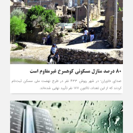
۸۰ درصد منازل مسکونی کوهسرخ غیرمقاوم است
صدای خاوران- در شهر ریوش ۴۳۳ نفر در طرح نهضت ملی مسکن ثبت‌نام
کردند که از این تعداد، تاکنون ۱۷۷ نفر تأیید نهایی شده‌اند.