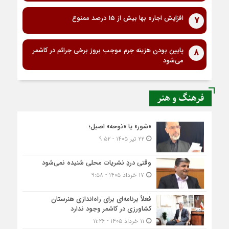
افزایش اجاره بها بیش از 15 درصد ممنوع
7
پایین بودن هزینه جرم موجب بروز برخی جرائم در کاشمر
8
می‌شود
فرهنگ و هنر
«شور» یا «نوحه» اصیل؛
۲۲ تیر ۱۴۰۵ - ۹:۵۲
وقتی دردِ نشریات محلی شنیده نمی‌شود
۱۷ خرداد ۱۴۰۵ - ۹:۵۸
فعلاً برنامه‌ای برای راه‌اندازی هنرستان
کشاورزی در کاشمر وجود ندارد
۱۱ خرداد ۱۴۰۵ - ۱۱:۲۶