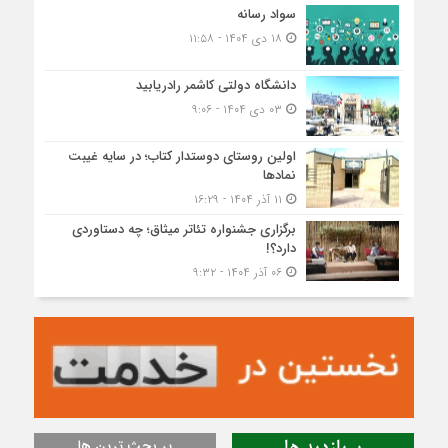
سواد رسانه
۱۸ دی ۱۴۰۴ - ۱۱:۵۸
دانشگاه دولتی کاشمر‌ رادریابید
۰۳ دی ۱۴۰۴ - ۹:۰۶
اولین روستای دوستدار کتاب؛ در سایه غیبت
نمادها
۱۱ آذر ۱۴۰۴ - ۱۶:۲۹
برگزاری جشنواره تئاتر میثاق؛ چه دستاوردی
دارد؟!
۰۶ آذر ۱۴۰۴ - ۹:۳۲
پر بحث ترین ها