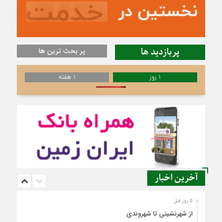
پربازدید ها
پر بحث ترین ها
1 روز
1 هفته
آخرین اخبار
5 روز قبل
از شهرنشینی تا شهروندی