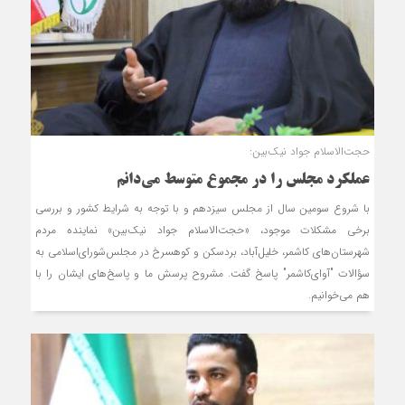
حجت‌الاسلام جواد نیک‌بین:
عملکرد مجلس را در مجموع متوسط می‌دانم
با شروع سومین سال از مجلس سیزدهم و با توجه به شرایط کشور و بررسی
برخی مشکلات موجود، «حجت‌الاسلام جواد نیک‌بین» نماینده مردم
شهرستان‌های کاشمر، خلیل‌آباد، بردسکن و کوهسرخ در مجلس‌شورای‌اسلامی به
سؤالات "آوای‌کاشمر" پاسخ گفت. مشروح پرسش ما و پاسخ‌های ایشان را با
هم می‌خوانیم.