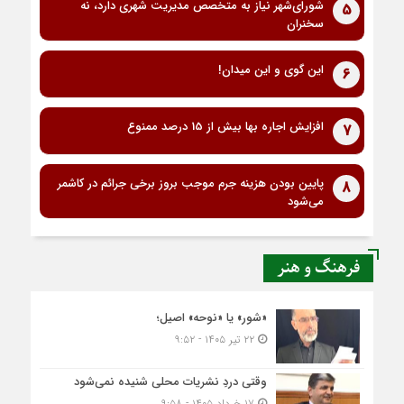
شورای‌شهر نیاز به متخصص مدیریت شهری دارد، نه
5
سخنران
این گوی و این میدان!
6
افزایش اجاره بها بیش از 15 درصد ممنوع
7
پایین بودن هزینه جرم موجب بروز برخی جرائم در کاشمر
8
می‌شود
فرهنگ و هنر
«شور» یا «نوحه» اصیل؛
۲۲ تیر ۱۴۰۵ - ۹:۵۲
وقتی دردِ نشریات محلی شنیده نمی‌شود
۱۷ خرداد ۱۴۰۵ - ۹:۵۸