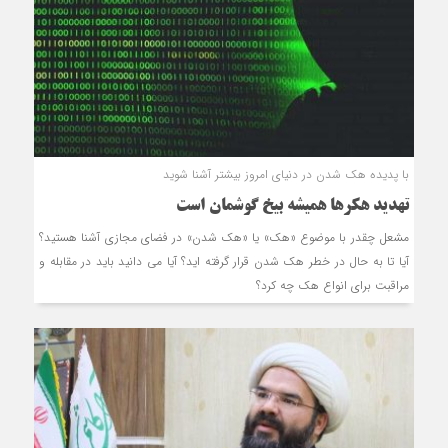
با پدیده هک شدن در دنیای امروز بیشتر آشنا شوید
تهدید هکرها همیشه بیخ گوشمان است
مشعل چقدر با موضوع «هک» یا «هک شدن» در فضای مجازی آشنا هستید؟
آیا تا به حال در خطر هک شدن قرار گرفته اید؟ آیا می دانید باید در مقابله و
مراقبت برای انواع هک چه کرد؟