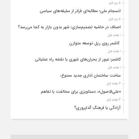
5 روز قبل
انسجام ملی؛ مطالبه‌ای فراتر از سلیقه‌های سیاسی
5 روز قبل
اصناف در حاشیه تصمیم‌سازی؛ شهر بدون بازار به کجا می‌رسد؟
1 هفته قبل
کاشمر روی ریل توسعه متوازن
1 هفته قبل
کاشمر؛ عبور از بحران‌های شهری با نقشه راه عملیاتی
1 هفته قبل
ساخت ساختمان اداری جدید ممنوع؛
3 هفته قبل
«علی‌الاصول»، دستاویزی برای مخالفت با تفاهم
3 هفته قبل
آزادگی یا فرهنگِ گداپروری؟
3 هفته قبل
از عزای رهبر معظم تا واهمه تندروها از تفاهم
3 هفته قبل