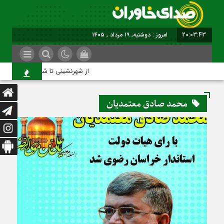
20:03:44
امروز : دوشنبه, ۱۹ مرداد , ۱۴۰۵
از شهرنشینی تا شهروندی
محمد صادق معتمدیان