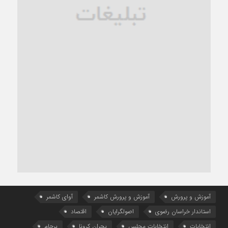
آموزش و پرورش
آموزش و پرورش کاشمر
آوای کاشمر
استاندار خراسان رضوی
اصولگرایان
اقتصاد
انتخابات
انتخابات مجلس
بحران کرونا
برجام