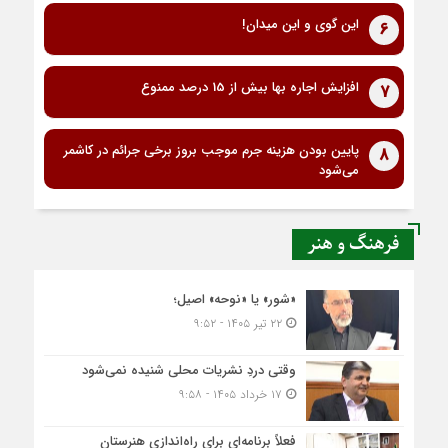
این گوی و این میدان!
6
افزایش اجاره بها بیش از 15 درصد ممنوع
7
پایین بودن هزینه جرم موجب بروز برخی جرائم در کاشمر
8
می‌شود
فرهنگ و هنر
«شور» یا «نوحه» اصیل؛
۲۲ تیر ۱۴۰۵ - ۹:۵۲
وقتی دردِ نشریات محلی شنیده نمی‌شود
۱۷ خرداد ۱۴۰۵ - ۹:۵۸
فعلاً برنامه‌ای برای راه‌اندازی هنرستان