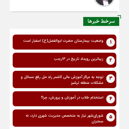
سرخط خبرها
وضعیت بیمارستان حضرت ابوالفضل(ع) اسفبار است
1
زیباترین رویداد تاریخ در ۱۳رجب
2
توجه به مراکز آموزش عالی کاشمر راهِ حل رفع مسائل و
3
مشکلات منطقه ترشیز
استخدام طلاب در آموزش و پرورش، چرا؟
4
شورای‌شهر نیاز به متخصص مدیریت شهری دارد، نه
5
سخنران