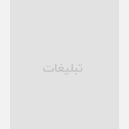
کاشمر و توسعه پایدار شهری؛ برنامه‌ای واقعی یا شعاری تکراری؟
1 ماه قبل
کاشمر در محاصره گرمای شهری؛
1 ماه قبل
زنگ خطر؛ واکاوی پیامدهای عادی‌سازی ناهنجاری‌های اخلاقی و
فروپاشی کیان خانواده
1 ماه قبل
زندان کاشمر؛ نیمه‌تمام یا فرسوده؟
1 ماه قبل
ترجیح عقلانیت ایرانی بر دیدگاه‌های آخرالزمانی