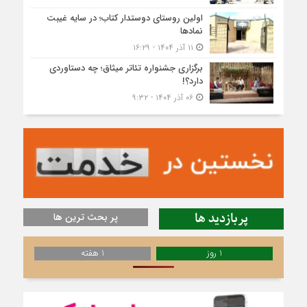
اولین روستای دوستدار کتاب؛ در سایه غیبت
نمادها
۱۱ آذر ۱۴۰۴ - ۱۶:۲۹
برگزاری جشنواره تئاتر میثاق؛ چه دستاوردی
دارد؟!
۰۶ آذر ۱۴۰۴ - ۹:۳۲
پربازدید ها
پر بحث ترین ها
1 روز
1 هفته