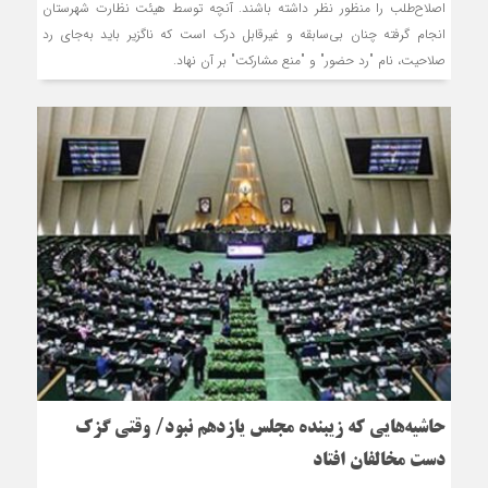
اصلاح‌طلب را منظور نظر داشته باشند. آنچه توسط هیئت نظارت شهرستان
انجام گرفته چنان بی‌سابقه و غیرقابل درک است که ناگزیر باید به‌جای رد
صلاحیت، نام "رد حضور" و "منع مشارکت" بر آن نهاد.
حاشیه‌هایی که زیبنده مجلس یازدهم نبود/ وقتی گزک
دست مخالفان افتاد