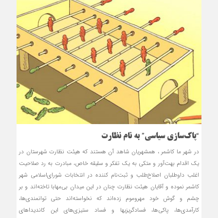
“پاک‌سازی سیاسی” به نام نظارت
در شهر ما کاشمر ، همشهریان شاهد آن هستند که هیئت نظارت شهرستان در
یک اقدام بهت‌آور و متکی به یک تفکر و سلیقه خاص، مبادرت به رد صلاحیت
اغلب داوطلبان اصلاح‌طلب و ثبت‌نام ‏کننده در انتخابات شورای‌اسلامی شهر
کاشمر نموده و آقایان هیئت نظارت چنان در این میدان بی‌مهابا تاخته‌اند و بر
چشم و گوش خود مهروموم زده‌اند که نخواسته‌اند حتی توانمندی‌ها،
کارآمدی‌ها، پاکی‌ها، فسادگریزی‏ها و فساد ستیزی‌های این کاندیداهای