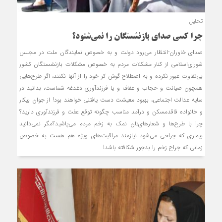
تحلیل
چرا کسی صدای بازنشستگان را نمی‌شنود؟
صدای خاوران-انتظار می‌رود دولت و به خصوص نمایندگان ملت در مجلس
شورای‌اسلامی از کنار مشکلات مردم به خصوص مشکلات بازنشستگان کشور
بی‌تفاوت عبور نکرده و به اصطلاح گوش کر خود را از آنها نکنند، اگر طرح‌هایی
همچون صیانت و حجاب و عفاف و یا فرزندآوری دغدغه شماست، بدانید در
سایه عدالت اجتماعی، بهبود معیشت دست یافتنی خواهند بود! از جوان بیکار
و خانواده فاقدمسکن و درآمد مناسب چگونه توقع عفت و فرزندآوری دارید؟
چرا با طرح‌ها و شعارهای‌تان نمک به زخم مردم می‌پاشید؟مگر نمی‌دانید
بیماری که جراحی می‌شود نیازمند مراقبت‌های ویژه هم هست به خصوص
زمانی که جراح زخم را بدجور شکافته باشد!