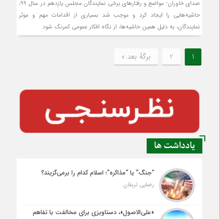
صدای خاوران- مواضع و رفتارهای برخی نمایندگان مجلس یازدهم در سال ۹۹،
حاشیه‌هایی را ایجاد کرد و موجب شد بسیاری از اقدامات مهم و موثر
نمایندگان، به دلیل همین حاشیه‌ها، از نگاه افکار عمومی کمرنگ شود.
1
2
برگهٔ بعد »
یادداشت ها
“جنگ” یا “مذاکره”؛ اسلام کدام را برمی‌گزیند؟
رضایی تربقان
«علی‌الاصول»، دستاویزی برای مخالفت با تفاهم