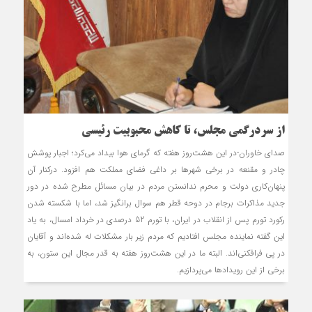
از سردرگمی مجلس، تا کاهش محبوبیت رئیسی
صدای خاوران-در این هشت‌روز هفته که گرمای هوا بیداد می‌کرد؛ اجبار پوشش
چادر و مقنعه در برخی شهرها بر داغی فضای مملکت هم افزود. درکنار آن
پنهان‌کاری دولت و محرم ندانستن مردم در بیان مسائل مطرح شده در دور
جدید مذاکرات برجام در دوحه قطر هم سوال برانگیز شد، اما با شکسته شدن
رکورد تورم‌ پس از انقلاب در ایران، با تورم 52 درصدی در خرداد امسال، به یاد
این گفته نماینده مجلس افتادیم که مردم زیر بار مشکلات له شده‌اند و آقایان
در پی فرافکنی‌اند. البته ما در این هشت‌روز هفته به قدر مجال این ستون، به
برخی از این رویدادها می‌پردازیم.