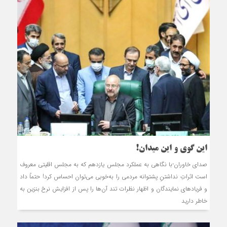
این گوی و این میدان!
صدای خاوران-با نگاهی به عملکرد مجلس یازدهم که به مجلس اقلیتی معروف
است اثراتِ نداشتنِ پشتوانه مردمی را به‌خوبی می‌توان احساس کرد! حتماً داد
و فریادهای نمایندگان و اظهار نظرات تند آن‌ها را پس از افزایش نرخ بنزین به
خاطر دارید