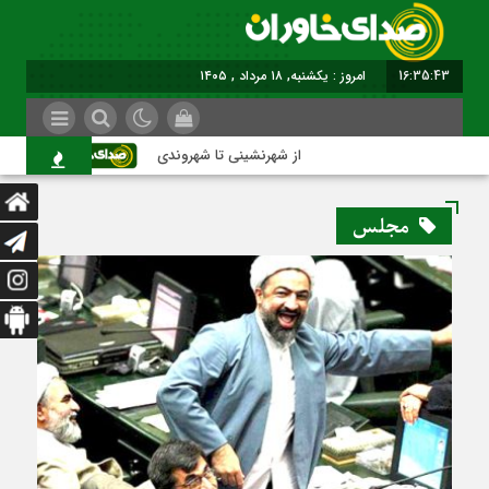
16:35:44
برابر با : Sunday - 9 August - 2026
از شهرنشینی تا شهروندی
اصناف در حاشیه
مجلس