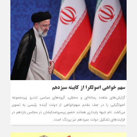
سهم خواهی اصولگرا از کابینه سیزدهم
گزارش‌های متعدد رسانه‌ای و محفلی، گروه‌های سیاسی تندرو زیرمجموعه
اصولگرایی را در صف مقدم سهم‌خواهی از دولت آینده رئیسی به تصویر
می‌کشد. نام جبهه پایداری همانند حضور پرسروصدایشان در مجلس یازدهم در
فرایندهای تشکیل دولت سیزدهم نیز پررنگ است.