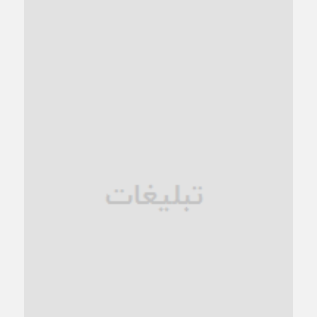
1 ماه قبل
کاشمر و توسعه پایدار شهری؛ برنامه‌ای واقعی یا شعاری تکراری؟
1 ماه قبل
کاشمر در محاصره گرمای شهری؛
1 ماه قبل
زنگ خطر؛ واکاوی پیامدهای عادی‌سازی ناهنجاری‌های اخلاقی و
فروپاشی کیان خانواده
1 ماه قبل
زندان کاشمر؛ نیمه‌تمام یا فرسوده؟
1 ماه قبل
ترجیح عقلانیت ایرانی بر دیدگاه‌های آخرالزمانی