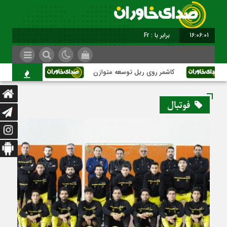
16:06:02
برابر با : Friday - 7 August - 2026
کاشمر روی ریل توسعه متوازن
کاشمر؛ عبور از بحر
فوتبال