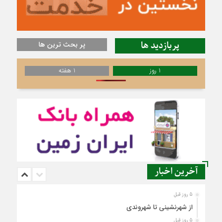
پربازدید ها
پر بحث ترین ها
1 روز
1 هفته
آخرین اخبار
5 روز قبل
از شهرنشینی تا شهروندی
5 روز قبل