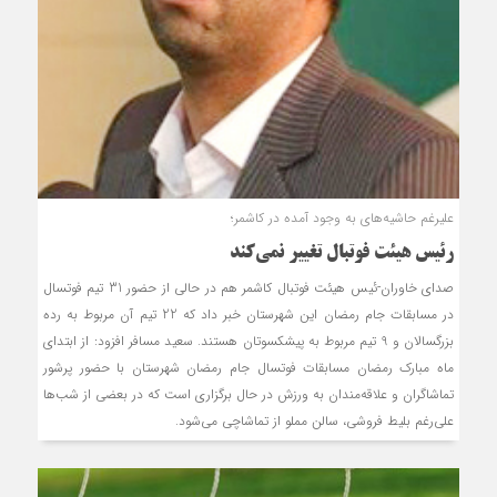
علیرغم حاشیه‌های به وجود آمده در کاشمر؛
رئیس هیئت فوتبال تغییر نمی‌کند
صدای خاوران-ئیس هیئت فوتبال کاشمر هم در حالی از حضور 31 تیم فوتسال
در مسابقات جام رمضان این شهرستان خبر داد که 22 تیم آن مربوط به رده
بزرگسالان و 9 تیم مربوط به پیشکسوتان هستند. سعید مسافر افزود: از ابتدای
ماه مبارک رمضان مسابقات فوتسال جام رمضان شهرستان با حضور پرشور
تماشاگران و علاقه‌مندان به ورزش در حال برگزاری است که در بعضی از شب‌ها
علی‌رغم بلیط فروشی، سالن مملو از تماشاچی می‌شود.