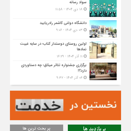
سواد رسانه
۱۸ دی ۱۴۰۴ - ۱۱:۵۸
دانشگاه دولتی کاشمر‌ رادریابید
۰۳ دی ۱۴۰۴ - ۹:۰۶
اولین روستای دوستدار کتاب؛ در سایه غیبت
نمادها
۱۱ آذر ۱۴۰۴ - ۱۶:۲۹
برگزاری جشنواره تئاتر میثاق؛ چه دستاوردی
دارد؟!
۰۶ آذر ۱۴۰۴ - ۹:۳۲
پربازدید ها
پر بحث ترین ها