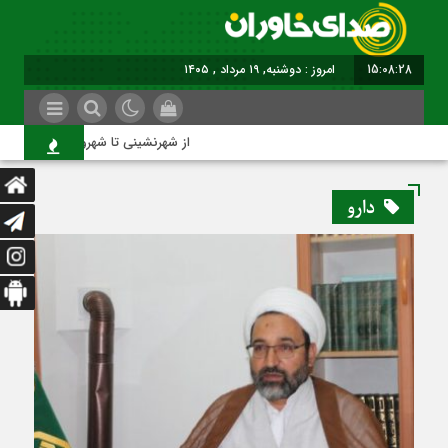
15:08:29
امروز : دوشنبه, ۱۹ مرداد , ۱۴۰۵
از شهرنشینی تا شهروندی
دارو