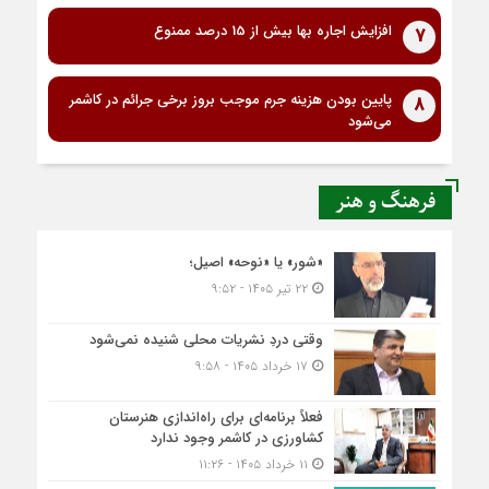
افزایش اجاره بها بیش از 15 درصد ممنوع
7
پایین بودن هزینه جرم موجب بروز برخی جرائم در کاشمر
8
می‌شود
فرهنگ و هنر
«شور» یا «نوحه» اصیل؛
۲۲ تیر ۱۴۰۵ - ۹:۵۲
وقتی دردِ نشریات محلی شنیده نمی‌شود
۱۷ خرداد ۱۴۰۵ - ۹:۵۸
فعلاً برنامه‌ای برای راه‌اندازی هنرستان
کشاورزی در کاشمر وجود ندارد
۱۱ خرداد ۱۴۰۵ - ۱۱:۲۶