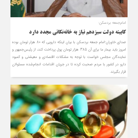
امام‌جمعه بردسکن:
کابینه دولت سیزدهم نیاز به خانه‌تکانی مجدد دارد
صدای خاوران-امام جمعه بردسکن با بیان این‏که دارویی که 80 هزار تومان بوده
امروز باید بیمار ما برای آن 385 هزار تومان پول پرداخت کند، از رئیس‌جمهور و
نمایندگان مجلس خواست با توجه به مشکلات اقتصادی و معیشتی و کمبود
دارو در کشور با مردم صحبت کرده تا در جریان اقدامات انجام‌شده مسئولان
قرار بگیرند.