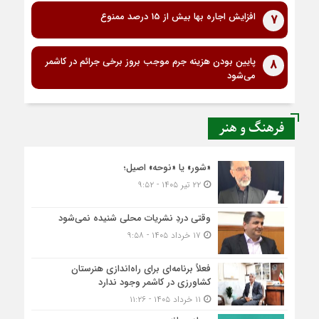
افزایش اجاره بها بیش از 15 درصد ممنوع
7
پایین بودن هزینه جرم موجب بروز برخی جرائم در کاشمر
8
می‌شود
فرهنگ و هنر
«شور» یا «نوحه» اصیل؛
۲۲ تیر ۱۴۰۵ - ۹:۵۲
وقتی دردِ نشریات محلی شنیده نمی‌شود
۱۷ خرداد ۱۴۰۵ - ۹:۵۸
فعلاً برنامه‌ای برای راه‌اندازی هنرستان
کشاورزی در کاشمر وجود ندارد
۱۱ خرداد ۱۴۰۵ - ۱۱:۲۶