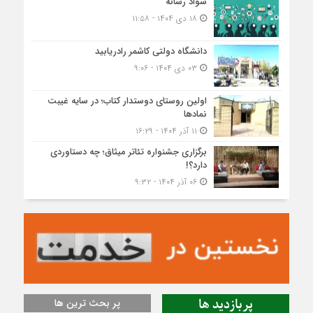
سواد رسانه
۱۸ دی ۱۴۰۴ - ۱۱:۵۸
دانشگاه دولتی کاشمر‌ رادریابید
۰۳ دی ۱۴۰۴ - ۹:۰۶
اولین روستای دوستدار کتاب؛ در سایه غیبت
نمادها
۱۱ آذر ۱۴۰۴ - ۱۶:۲۹
برگزاری جشنواره تئاتر میثاق؛ چه دستاوردی
دارد؟!
۰۶ آذر ۱۴۰۴ - ۹:۳۲
پربازدید ها
پر بحث ترین ها