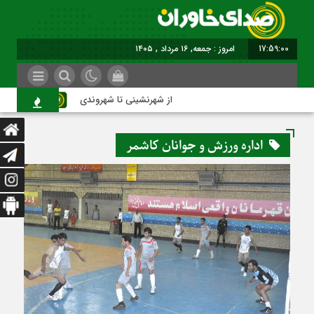
17:59:01
امروز : جمعه, ۱۶ مرداد , ۱۴۰۵
از شهرنشینی تا شهروندی
اصنا
اداره ورزش و جوانان کاشمر