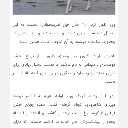
وی اظهار کرد: 400 سال قبل تعزیه‎خوانان نسبت به این
مسائل دغدغه بسیاری داشته و مقید بودند و تنها سندی که
به‌صورت مکتوب می‏شود به آن توجه داشت، همین است.
ناصری افزود: اکنون در روستای طرق ـ از توابع بخش
کوهسرخ ـ میدانی به نام عاشورا با قدمت بسیار زیادی برای
اجرای تعزیه وجود دارد و دیگری در روستای قلعه بالا کاشمر
هست.
وی با اشاره به این‌که ورود اولیه تعزیه به کاشمر توسط
میرزای شاهرودی انجام گرفته؛ گفت: حمزه جهان افکن،
قربانی از کوهسرخ و رجب‌زاده از کاشمر و افتاده از قلعه‌بالا
به‌عنوان پیشکسوتان هنر تعزیه در کاشمر هستند که دارای