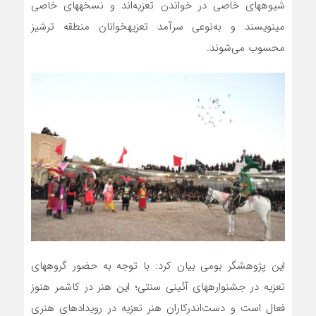
شیوه‎های خاصی در خواندن تعزیه‌اند و نسخه‏های خاصی
می‎نویسند و به‌نوعی سرآمد تعزیه‎خوانان منطقه ترشیز
محسوب می‌شوند.
این پژوهشگر بومی بیان کرد: با توجه به حضور گروه‎های
تعزیه در جشنواره‎های آئینی سنتی؛ این هنر در کاشمر هنوز
فعال است و دست‌اندرکاران هنر تعزیه در رویدادهای هنری