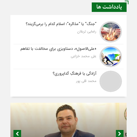
یادداشت ها
“جنگ” یا “مذاکره”؛ اسلام کدام را برمی‌گزیند؟
رضایی تربقان
«علی‌الاصول»، دستاویزی برای مخالفت با تفاهم
علی محمد خزاعی
آزادگی یا فرهنگِ گداپروری؟
محمد قلی پور