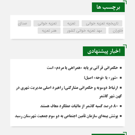
برچسب ها
تاریخچه تعزیه خوانی
تعزیه
تعزیه خوانی
صدای
خاوران
مهد تعزیه خوانی کشور
هنر تعزیه
اخبار پیشنهادی
حکمرانی قرآنی بر پایه «همراهی با مردم» است
«شور» یا «نوحه» اصیل؛
ارتباط دوسویه و حکمرانی مشارکتی؛ راهبرد اصلی مدیریت شهری در
کهن شهر کاشمر
۸۰ درصد کسبه کاشمر از مالیات عملکرد معاف هستند
پوشش بیمه‌ای سازمان تأمین اجتماعی به دو سوم جمعیت شهرستان رسید