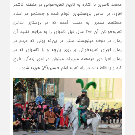
محمد ناصری با اشاره به تاریخ تعزیه‌خوانی در منطقه کاشمر
افزود: بر اساس پژوهش‎های انجام شده و جستجو در اسناد
مختلف، سندی به دست آمده که در روستای فدافن
تعزیه‌خوانان آن 400 سال قبل نامه‎ای را به مراجع تقلید آن
زمان در نجف می‎نویسند مبنی بر این‌که پولی که مردم در
زمان اجرای تعزیه‌خوانی بر روی پارچه و یا کاسه‏ای که در
زمان اجرا دور می‏دهند می‎ریزند می‏توان در امور زندگی خرج
کرد و یا فقط باید در راه تعزیه امام حسین(ع) هزینه شود.