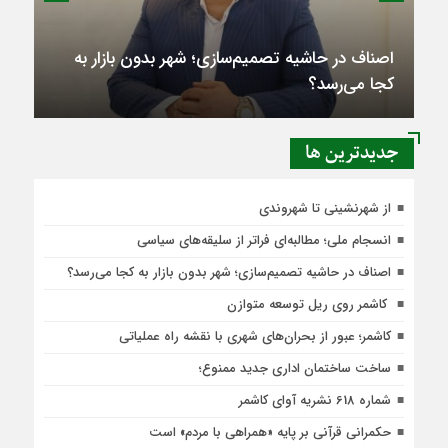
اصناف در حاشیه تصمیم‌سازی؛ شهر بدون بازار به
کجا می‌رسد؟
جديدترين ها
از شهرنشینی تا شهروندی
انسجام ملی؛ مطالبه‌ای فراتر از سلیقه‌های سیاسی
اصناف در حاشیه تصمیم‌سازی؛ شهر بدون بازار به کجا می‌رسد؟
کاشمر روی ریل توسعه متوازن
کاشمر؛ عبور از بحران‌های شهری با نقشه راه عملیاتی
ساخت ساختمان اداری جدید ممنوع؛
شماره 618 نشریه آوای کاشمر
حکمرانی قرآنی بر پایه «همراهی با مردم» است