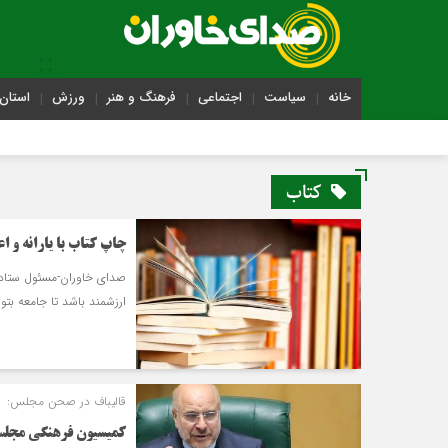
خانه
سیاست
اجتماعی
فرهنگ و هنر
ورزش
استان 
کتاب
چاپ کتاب با یارانه و اع
صدای خاوران-مسئول ستاد ح
ارزشمند باشد تا جامعه بتو
قالیباف در صحن مجلس:
کمیسیون فرهنگی مجلس 