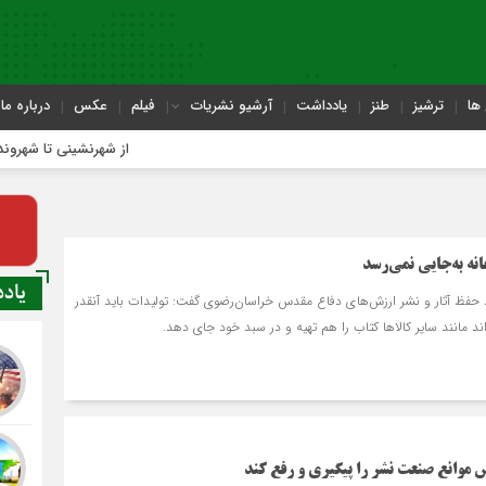
ها
ترشیز
طنز
یادداشت
آرشیو نشریات
فیلم
عکس
درباره ما
از شهرنشینی تا شهروندی
انه به‌جایی نمی‌رسد
یاد
فظ آثار و نشر ارزش‌های دفاع مقدس خراسان‌رضوی گفت: تولیدات باید آن‏قدر
اند مانند سایر کالاها کتاب را هم تهیه و در سبد خود جای دهد.
موانع صنعت نشر را پیگیری و رفع کند