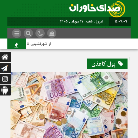
5:07:10
امروز : شنبه, ۱۷ مرداد , ۱۴۰۵
از شهرنشینی تا شهروندی
پول کاغذی