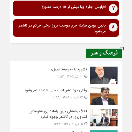
افزایش اجاره بها بیش از 15 درصد ممنوع
7
پایین بودن هزینه جرم موجب بروز برخی جرائم در کاشمر
8
می‌شود
فرهنگ و هنر
«شور» یا «نوحه» اصیل؛
۲۲ تیر ۱۴۰۵ - ۹:۵۲
وقتی دردِ نشریات محلی شنیده نمی‌شود
۱۷ خرداد ۱۴۰۵ - ۹:۵۸
فعلاً برنامه‌ای برای راه‌اندازی هنرستان
کشاورزی در کاشمر وجود ندارد
۱۱ خرداد ۱۴۰۵ - ۱۱:۲۶