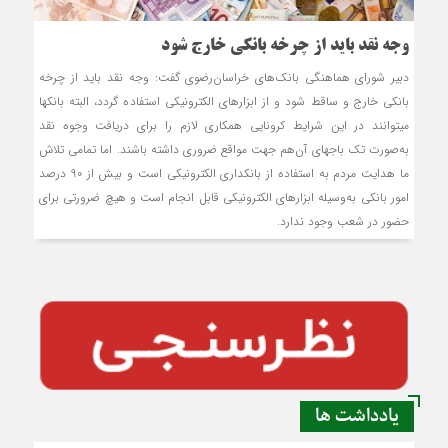
وجه نقد باید از چرخه بانکی خارج شود
دبیر شورای هماهنگی بانک‌های خراسان‌رضوی گفت: وجه نقد باید از چرخه
بانکی خارج و ساقط شود و از ابزارهای الکترونیکی استفاده گردد، البته بانک‎ها
می‏توانند در این شرایط کرونایی همکاری لازم را برای دریافت وجوه نقد
به‌صورت تک باجه‎ای آن‌هم جهت مواقع ضروری داشته باشند. اما تمامی تلاش
ما هدایت مردم به استفاده از بانکداری الکترونیکی است و بیش از 90 درصد
امور بانکی به‌وسیله ابزارهای الکترونیکی قابل انجام است و هیچ ضرورتی برای
حضور در شعب وجود ندارد.
یادداشت ها