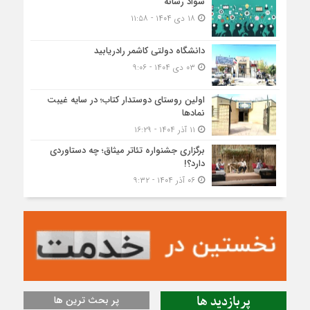
سواد رسانه
۱۸ دی ۱۴۰۴ - ۱۱:۵۸
دانشگاه دولتی کاشمر‌ رادریابید
۰۳ دی ۱۴۰۴ - ۹:۰۶
اولین روستای دوستدار کتاب؛ در سایه غیبت
نمادها
۱۱ آذر ۱۴۰۴ - ۱۶:۲۹
برگزاری جشنواره تئاتر میثاق؛ چه دستاوردی
دارد؟!
۰۶ آذر ۱۴۰۴ - ۹:۳۲
پربازدید ها
پر بحث ترین ها