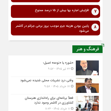
افزایش اجاره بها بیش از 15 درصد ممنوع
7
پایین بودن هزینه جرم موجب بروز برخی جرائم در کاشمر
8
می‌شود
فرهنگ و هنر
«شور» یا «نوحه» اصیل؛
۲۲ تیر ۱۴۰۵ - ۹:۵۲
وقتی دردِ نشریات محلی شنیده نمی‌شود
۱۷ خرداد ۱۴۰۵ - ۹:۵۸
فعلاً برنامه‌ای برای راه‌اندازی هنرستان
کشاورزی در کاشمر وجود ندارد
۱۱ خرداد ۱۴۰۵ - ۱۱:۲۶