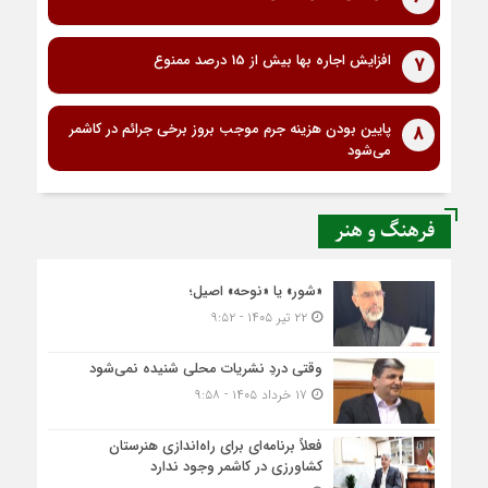
افزایش اجاره بها بیش از 15 درصد ممنوع
7
پایین بودن هزینه جرم موجب بروز برخی جرائم در کاشمر
8
می‌شود
فرهنگ و هنر
«شور» یا «نوحه» اصیل؛
۲۲ تیر ۱۴۰۵ - ۹:۵۲
وقتی دردِ نشریات محلی شنیده نمی‌شود
۱۷ خرداد ۱۴۰۵ - ۹:۵۸
فعلاً برنامه‌ای برای راه‌اندازی هنرستان
کشاورزی در کاشمر وجود ندارد