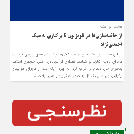
هشت روز هفته
از حاشیه‌سازی‌ها در تلویزیون تا برکناری به سبک
احمدی‌نژاد
در این هشت روز هفته پس از همه تلخی‌ها و تلخکامی‌های روزهای کرونایی،
ماجرای ناوچه کنارک و شهادت تعدادی از دریادلان ارتش جمهوری اسلامی
بدجوری حال دلمان را خراب کرد. به ویژه آن‌که بعد از ماجرای هواپیمای
اوکراینی این اتفاق یک گل به خودی دیگر بود و همین باعث شد...