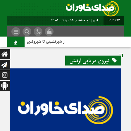
19:26:13
امروز : پنجشنبه, ۱۵ مرداد , ۱۴۰۵
از شهرنشینی تا شهروندی
نیروی دریایی ارتش