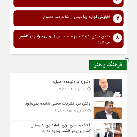
افزایش اجاره بها بیش از 15 درصد ممنوع
7
پایین بودن هزینه جرم موجب بروز برخی جرائم در کاشمر
8
می‌شود
فرهنگ و هنر
«شور» یا «نوحه» اصیل؛
۲۲ تیر ۱۴۰۵ - ۹:۵۲
وقتی دردِ نشریات محلی شنیده نمی‌شود
۱۷ خرداد ۱۴۰۵ - ۹:۵۸
فعلاً برنامه‌ای برای راه‌اندازی هنرستان
کشاورزی در کاشمر وجود ندارد