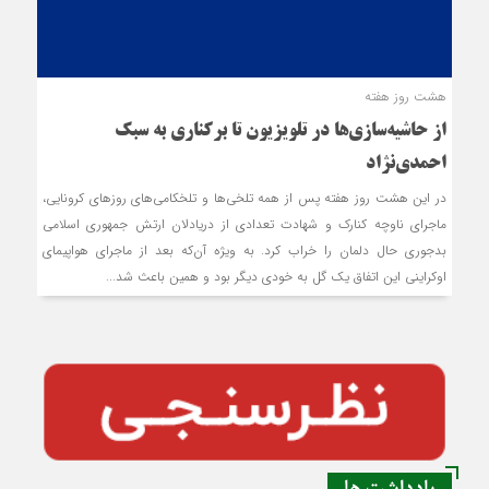
هشت روز هفته
از حاشیه‌سازی‌ها در تلویزیون تا برکناری به سبک
احمدی‌نژاد
در این هشت روز هفته پس از همه تلخی‌ها و تلخکامی‌های روزهای کرونایی،
ماجرای ناوچه کنارک و شهادت تعدادی از دریادلان ارتش جمهوری اسلامی
بدجوری حال دلمان را خراب کرد. به ویژه آن‌که بعد از ماجرای هواپیمای
اوکراینی این اتفاق یک گل به خودی دیگر بود و همین باعث شد...