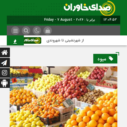
13:04:54
برابر با : Friday - 7 August - 2026
از شهرنشینی تا شهروندی
اصناف در حاشی
میوه