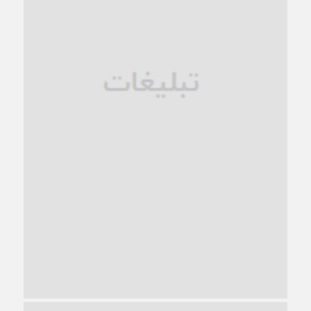
فروپاشی کیان خانواده
1 ماه قبل
زندان کاشمر؛ نیمه‌تمام یا فرسوده؟
1 ماه قبل
ترجیح عقلانیت ایرانی بر دیدگاه‌های آخرالزمانی