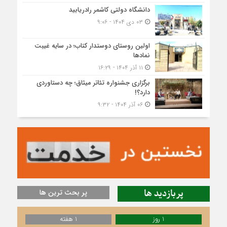
دانشگاه دولتی کاشمر‌ رادریابید
۰۳ دی ۱۴۰۴ - ۹:۰۶
اولین روستای دوستدار کتاب؛ در سایه غیبت
نمادها
۱۱ آذر ۱۴۰۴ - ۱۶:۲۹
برگزاری جشنواره تئاتر میثاق؛ چه دستاوردی
دارد؟!
۰۶ آذر ۱۴۰۴ - ۹:۳۲
پربازدید ها
پر بحث ترین ها
1 روز
1 هفته