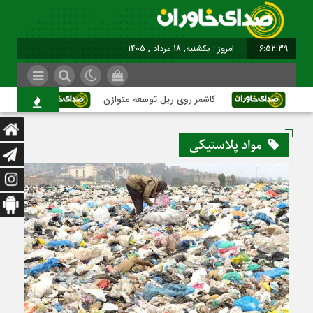
6:52:40
امروز : یکشنبه, ۱۸ مرداد , ۱۴۰۵
کاشمر روی ریل توسعه متوازن
کاشمر؛ عبو
مواد پلاستیکی