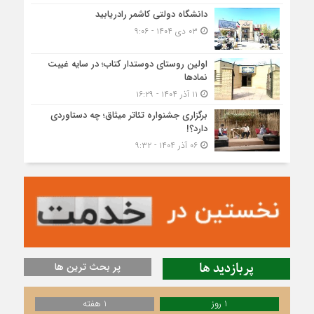
دانشگاه دولتی کاشمر‌ رادریابید
۰۳ دی ۱۴۰۴ - ۹:۰۶
اولین روستای دوستدار کتاب؛ در سایه غیبت
نمادها
۱۱ آذر ۱۴۰۴ - ۱۶:۲۹
برگزاری جشنواره تئاتر میثاق؛ چه دستاوردی
دارد؟!
۰۶ آذر ۱۴۰۴ - ۹:۳۲
پربازدید ها
پر بحث ترین ها
1 روز
1 هفته