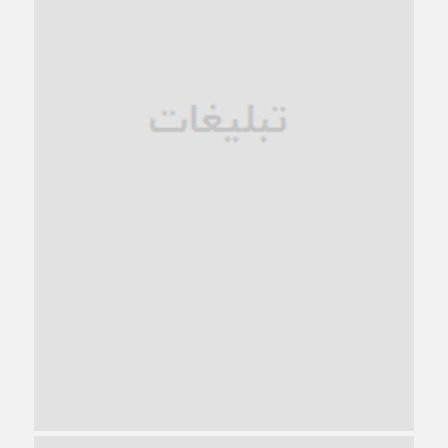
فروپاشی کیان خانواده
1 ماه قبل
زندان کاشمر؛ نیمه‌تمام یا فرسوده؟
1 ماه قبل
ترجیح عقلانیت ایرانی بر دیدگاه‌های آخرالزمانی