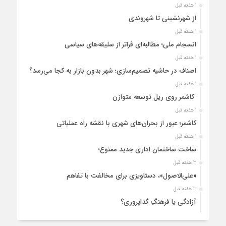
1 هفته قبل
از شهرنشینی تا شهروندی
1 هفته قبل
انسجام ملی؛ مطالبه‌ای فراتر از سلیقه‌های سیاسی
1 هفته قبل
اصناف در حاشیه تصمیم‌سازی؛ شهر بدون بازار به کجا می‌رسد؟
1 هفته قبل
کاشمر روی ریل توسعه متوازن
1 هفته قبل
کاشمر؛ عبور از بحران‌های شهری با نقشه راه عملیاتی
1 هفته قبل
ساخت ساختمان اداری جدید ممنوع؛
3 هفته قبل
«علی‌الاصول»، دستاویزی برای مخالفت با تفاهم
3 هفته قبل
آزادگی یا فرهنگِ گداپروری؟
4 هفته قبل