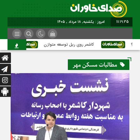
11:19:35
امروز : یکشنبه, ۱۸ مرداد , ۱۴۰۵
؟
کاشمر روی ریل توسعه متوازن
کاشمر؛ ع
مطالبات مسکن مهر