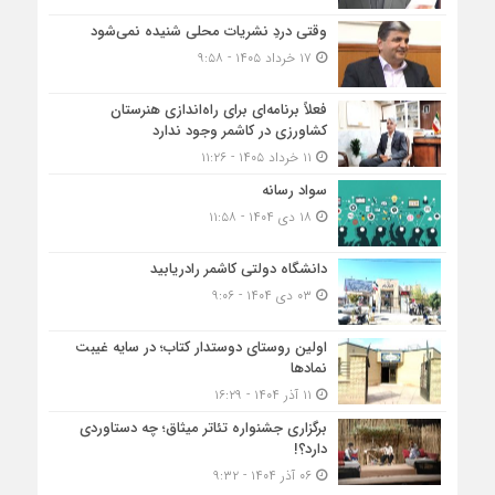
وقتی دردِ نشریات محلی شنیده نمی‌شود
۱۷ خرداد ۱۴۰۵ - ۹:۵۸
فعلاً برنامه‌ای برای راه‌اندازی هنرستان
کشاورزی در کاشمر وجود ندارد
۱۱ خرداد ۱۴۰۵ - ۱۱:۲۶
سواد رسانه
۱۸ دی ۱۴۰۴ - ۱۱:۵۸
دانشگاه دولتی کاشمر‌ رادریابید
۰۳ دی ۱۴۰۴ - ۹:۰۶
اولین روستای دوستدار کتاب؛ در سایه غیبت
نمادها
۱۱ آذر ۱۴۰۴ - ۱۶:۲۹
برگزاری جشنواره تئاتر میثاق؛ چه دستاوردی
دارد؟!
۰۶ آذر ۱۴۰۴ - ۹:۳۲