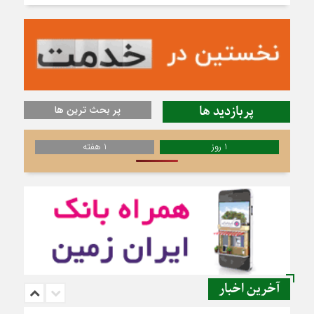
پربازدید ها
پر بحث ترین ها
1 روز
1 هفته
آخرین اخبار