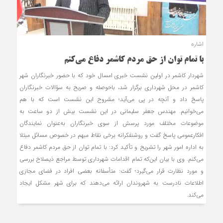
اشاره
با تمام توان از حق مردم کاشمر دفاع می‌کنم
شهردار کاشمر در اولین نشست خبری امسال خود که با حضور خبرنگاران شهر
کاشمر در محل شهرداری برگزار شد، باحوصله و صریح به سؤالات خبرنگاران
پاسخ داد و آنچه در پی می‌آید؛ مشروح این نشست است که با هم
می‌خوانیم. مهندس جعفر سلیمانی در این نشست بیش از دو ساعت به
موضوعات مختلف مورد پرسش از سوی خبرنگاران به‌عنوان نمایندگان
افکارعمومی پاسخ گفت و روشنفکرانه برخی نقاط مبهم در خصوص مسائل مبتلا
به اداره امور شهر را تشریح و تأکید کرد: با تمام توان از حق مردم کاشمر دفاع
می‌کنم. وی با بیان این‌که تمام اقدامات شهرداری توسط مراجع ذیصلاح بررسی
و مورد نظارت قرار می‌گیرد؛ گفت: متأسفانه بعضی افراد در فضای مجازی
اطلاعات نادرست به شهروندان ارائه می‌دهند که برای شهر مشکل ایجاد
می‌کند.