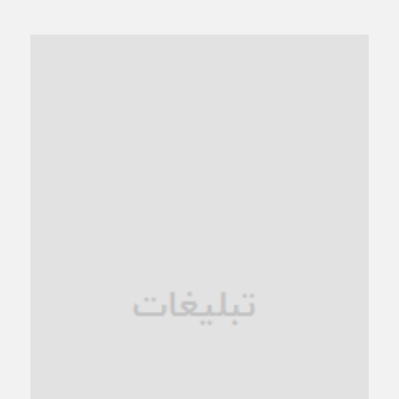
از عزای رهبر معظم تا واهمه تندروها از تفاهم
4 هفته قبل
“مطالبه‌گری” یا “خودنمایی سیاسی”؟
1 ماه قبل
کاشمر و توسعه پایدار شهری؛ برنامه‌ای واقعی یا شعاری تکراری؟
1 ماه قبل
کاشمر در محاصره گرمای شهری؛
1 ماه قبل
زنگ خطر؛ واکاوی پیامدهای عادی‌سازی ناهنجاری‌های اخلاقی و
فروپاشی کیان خانواده
1 ماه قبل
زندان کاشمر؛ نیمه‌تمام یا فرسوده؟
1 ماه قبل
ترجیح عقلانیت ایرانی بر دیدگاه‌های آخرالزمانی