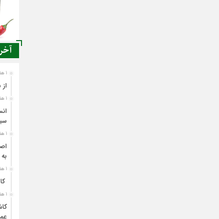
آخری
1 هفته قبل
از 
1 هفته قبل
انس
سی
1 هفته قبل
اصن
به 
1 هفته قبل
کاش
1 هفته قبل
کاش
عمل