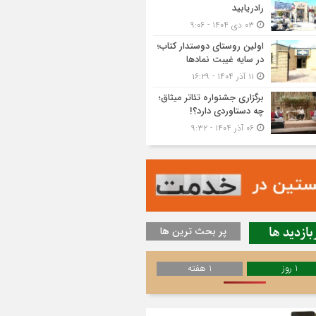
رادریابید
۰۳ دی ۱۴۰۴ - ۹:۰۶
اولین روستای دوستدار کتاب؛
در سایه غیبت نمادها
۱۱ آذر ۱۴۰۴ - ۱۶:۲۹
برگزاری جشنواره تئاتر میثاق؛
چه دستاوردی دارد؟!
۰۶ آذر ۱۴۰۴ - ۹:۳۲
بازدید ها
پر بحث ترین ها
1 روز
1 هفته