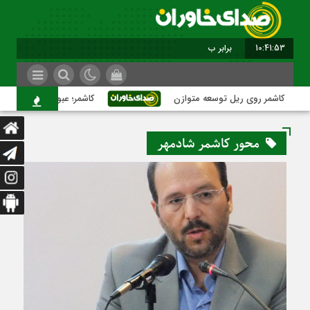
10:41:54
برابر با : Monday - 10 August - 2026
کاشمر روی ریل توسعه متوازن
کاشمر؛ عبور از بحران‌های شهر
محور کاشمر شادمهر