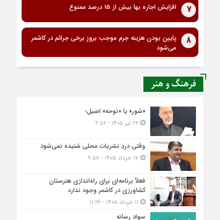
افزایش اجاره بها بیش از 15 درصد ممنوع
7
پایین بودن هزینه جرم موجب بروز برخی جرائم در کاشمر
8
می‌شود
فرهنگ و هنر
«شور» یا «نوحه» اصیل؛
۲۲ تیر ۱۴۰۵ - ۹:۵۲
وقتی دردِ نشریات محلی شنیده نمی‌شود
۱۷ خرداد ۱۴۰۵ - ۹:۵۸
فعلاً برنامه‌ای برای راه‌اندازی هنرستان
کشاورزی در کاشمر وجود ندارد
۱۱ خرداد ۱۴۰۵ - ۱۱:۲۶
سواد رسانه