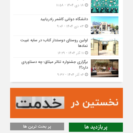
۱۸ دی ۱۴۰۴ - ۱۱:۵۸
دانشگاه دولتی کاشمر‌ رادریابید
۰۳ دی ۱۴۰۴ - ۹:۰۶
اولین روستای دوستدار کتاب؛ در سایه غیبت
نمادها
۱۱ آذر ۱۴۰۴ - ۱۶:۲۹
برگزاری جشنواره تئاتر میثاق؛ چه دستاوردی
دارد؟!
۰۶ آذر ۱۴۰۴ - ۹:۳۲
پربازدید ها
پر بحث ترین ها