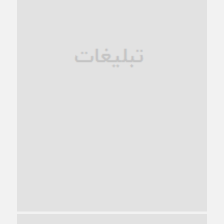
فروپاشی کیان خانواده
1 ماه قبل
زندان کاشمر؛ نیمه‌تمام یا فرسوده؟
1 ماه قبل
ترجیح عقلانیت ایرانی بر دیدگاه‌های آخرالزمانی