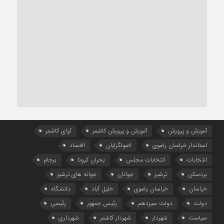
آموزش و پرورش
آموزش و پرورش کاشمر
آوای کاشمر
استاندار خراسان رضوی
اصولگرایان
اقتصاد
انتخابات
انتخابات مجلس
بحران کرونا
برجام
بردسکن
ترشیز
جوانان
جوانه های ترشیز
خراسان
خراسان رضوی
خلیل آباد
دانشگاه
دولت
دولت سیزدهم
رئیس جمهور
رئیسی
سیاست
شهردار
شهردار کاشمر
شهرداری