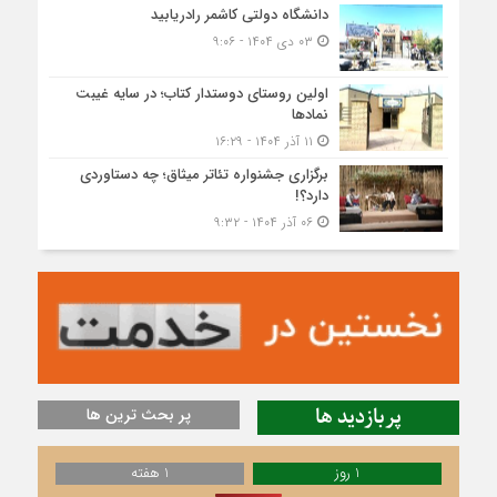
دانشگاه دولتی کاشمر‌ رادریابید
۰۳ دی ۱۴۰۴ - ۹:۰۶
اولین روستای دوستدار کتاب؛ در سایه غیبت
نمادها
۱۱ آذر ۱۴۰۴ - ۱۶:۲۹
برگزاری جشنواره تئاتر میثاق؛ چه دستاوردی
دارد؟!
۰۶ آذر ۱۴۰۴ - ۹:۳۲
پربازدید ها
پر بحث ترین ها
1 روز
1 هفته