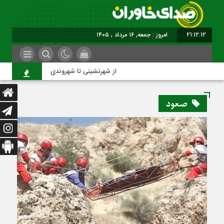
21:12:13
امروز : جمعه, ۱۶ مرداد , ۱۴۰۵
از شهرنشینی تا شهروندی
ا
صعود