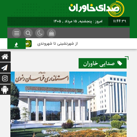
11:44:40
امروز : پنجشنبه, ۱۵ مرداد , ۱۴۰۵
از شهرنشینی تا شهروندی
اصناف
صدایی خاوران