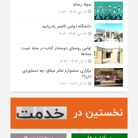
سواد رسانه
۱۸ دی ۱۴۰۴ - ۱۱:۵۸
دانشگاه دولتی کاشمر‌ رادریابید
۰۳ دی ۱۴۰۴ - ۹:۰۶
اولین روستای دوستدار کتاب؛ در سایه غیبت
نمادها
۱۱ آذر ۱۴۰۴ - ۱۶:۲۹
برگزاری جشنواره تئاتر میثاق؛ چه دستاوردی
دارد؟!
۰۶ آذر ۱۴۰۴ - ۹:۳۲
پر بحث ترین ها