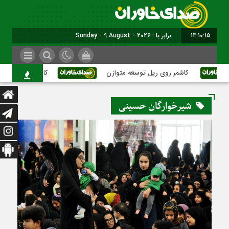
14:10:15
برابر با : Sunday - 9 August - 2026
کاشمر روی ریل توسعه متوازن
کاشمر؛ عبور از بحران
شیرخوارگان حسینی