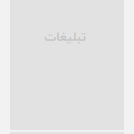
فروپاشی کیان خانواده
1 ماه قبل
زندان کاشمر؛ نیمه‌تمام یا فرسوده؟
1 ماه قبل
ترجیح عقلانیت ایرانی بر دیدگاه‌های آخرالزمانی