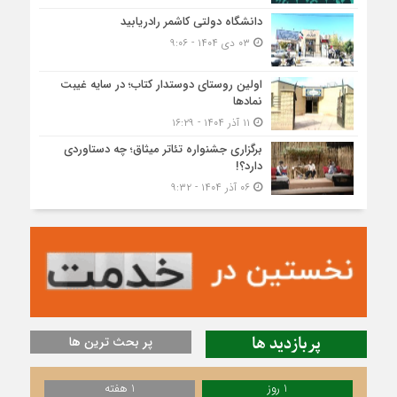
دانشگاه دولتی کاشمر‌ رادریابید
۰۳ دی ۱۴۰۴ - ۹:۰۶
اولین روستای دوستدار کتاب؛ در سایه غیبت
نمادها
۱۱ آذر ۱۴۰۴ - ۱۶:۲۹
برگزاری جشنواره تئاتر میثاق؛ چه دستاوردی
دارد؟!
۰۶ آذر ۱۴۰۴ - ۹:۳۲
پربازدید ها
پر بحث ترین ها
1 روز
1 هفته