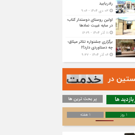
رادریابید
۰۳ دی ۱۴۰۴ - ۹:۰۶
اولین روستای دوستدار کتاب؛
در سایه غیبت نمادها
۱۱ آذر ۱۴۰۴ - ۱۶:۲۹
برگزاری جشنواره تئاتر میثاق؛
چه دستاوردی دارد؟!
۰۶ آذر ۱۴۰۴ - ۹:۳۲
بازدید ها
پر بحث ترین ها
1 روز
1 هفته