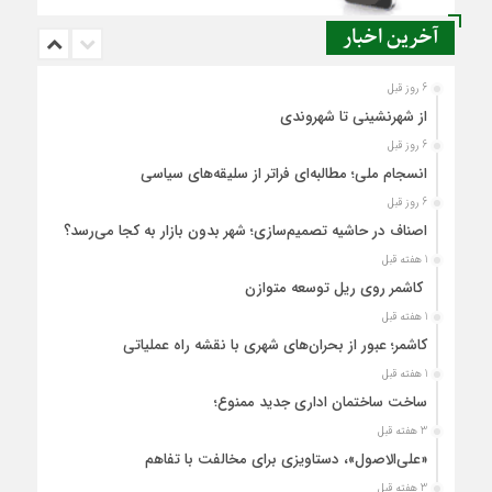
آخرین اخبار
6 روز قبل
از شهرنشینی تا شهروندی
6 روز قبل
انسجام ملی؛ مطالبه‌ای فراتر از سلیقه‌های سیاسی
6 روز قبل
اصناف در حاشیه تصمیم‌سازی؛ شهر بدون بازار به کجا می‌رسد؟
1 هفته قبل
کاشمر روی ریل توسعه متوازن
1 هفته قبل
کاشمر؛ عبور از بحران‌های شهری با نقشه راه عملیاتی
1 هفته قبل
ساخت ساختمان اداری جدید ممنوع؛
3 هفته قبل
«علی‌الاصول»، دستاویزی برای مخالفت با تفاهم
3 هفته قبل