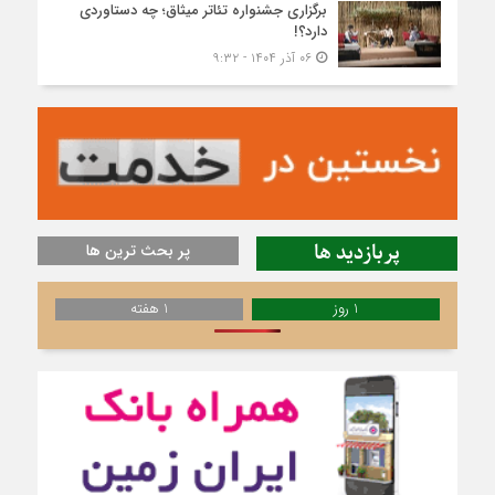
برگزاری جشنواره تئاتر میثاق؛ چه دستاوردی
دارد؟!
۰۶ آذر ۱۴۰۴ - ۹:۳۲
پربازدید ها
پر بحث ترین ها
1 روز
1 هفته