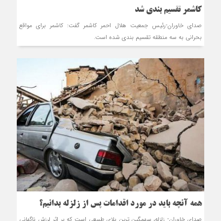
کاشمر تقسیم بندی شد
صدای خاوران-رئیس جمعیت هلال احمر کاشمر گفت: کاشمر برای مواقع
بحرانی به سه منطقه تقسیم بندی شده است.
همه آنچه باید در مورد اقدامات پس از زلزله بدانیم؟
صدای خاوران- زلزله، سهمگین ترین بلای طبیعی است که بر اثر لرزش ناگهانی