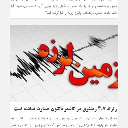
زمین و شکستن و جا به جا شدن سنگهای لایه زیرین آن، حادث می شود، آیا
شما نکات ایمنی درهنگام وقوع زلزله را فرا گرفته اید؟
زلزله ۴.۷ ریشتری در کاشمر تاکنون خسارت نداشته است
صدای خاوران- معاون برنامه‌ریزی و امور عمرانی فرماندار کاشمر با اشاره به
وقوع زمین‌لرزه ۴.۷ ریشتری در حوالی شادمهر گفت: این زمین‌لرزه که در کاشمر