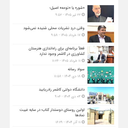
«شور» یا «نوحه» اصیل؛
۲۲ تیر ۱۴۰۵ - ۹:۵۲
وقتی دردِ نشریات محلی شنیده نمی‌شود
۱۷ خرداد ۱۴۰۵ - ۹:۵۸
فعلاً برنامه‌ای برای راه‌اندازی هنرستان
کشاورزی در کاشمر وجود ندارد
۱۱ خرداد ۱۴۰۵ - ۱۱:۲۶
سواد رسانه
۱۸ دی ۱۴۰۴ - ۱۱:۵۸
دانشگاه دولتی کاشمر‌ رادریابید
۰۳ دی ۱۴۰۴ - ۹:۰۶
اولین روستای دوستدار کتاب؛ در سایه غیبت
نمادها
۱۱ آذر ۱۴۰۴ - ۱۶:۲۹