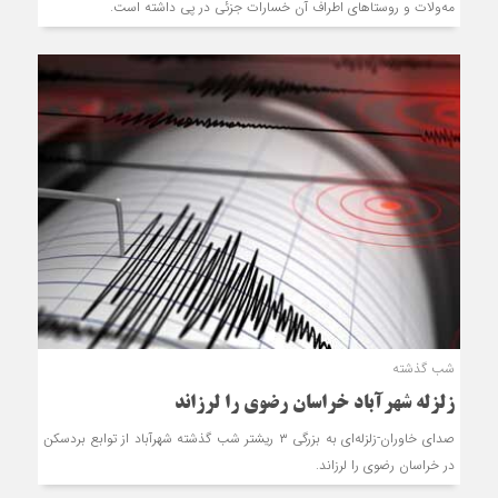
مه‎‌ولات و روستاهای اطراف آن خسارات جزئی در پی داشته است.
شب گذشته
زلزله شهرآباد خراسان رضوی را لرزاند
صدای خاوران-زلزله‌ای به بزرگی ٣ ریشتر شب گذشته شهرآباد از توابع بردسکن
در خراسان رضوی را لرزاند.