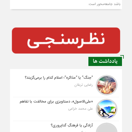
باشد جامعه‌محور است.
یادداشت ها
“جنگ” یا “مذاکره”؛ اسلام کدام را برمی‌گزیند؟
رضایی تربقان
«علی‌الاصول»، دستاویزی برای مخالفت با تفاهم
علی محمد خزاعی
آزادگی یا فرهنگِ گداپروری؟