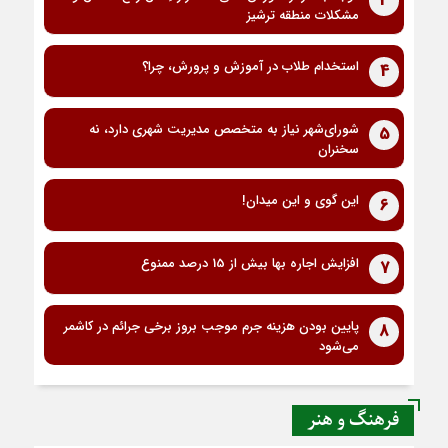
3
مشکلات منطقه ترشیز
استخدام طلاب در آموزش و پرورش، چرا؟
4
شورای‌شهر نیاز به متخصص مدیریت شهری دارد، نه
5
سخنران
این گوی و این میدان!
6
افزایش اجاره بها بیش از 15 درصد ممنوع
7
پایین بودن هزینه جرم موجب بروز برخی جرائم در کاشمر
8
می‌شود
فرهنگ و هنر