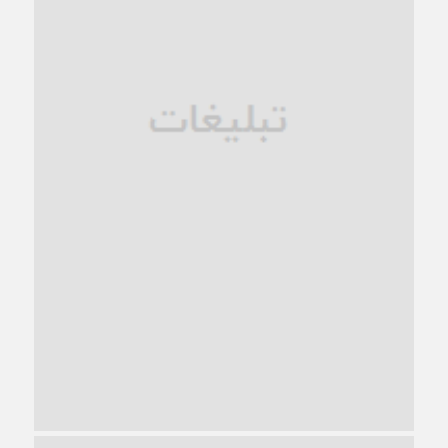
فروپاشی کیان خانواده
1 ماه قبل
زندان کاشمر؛ نیمه‌تمام یا فرسوده؟
1 ماه قبل
ترجیح عقلانیت ایرانی بر دیدگاه‌های آخرالزمانی