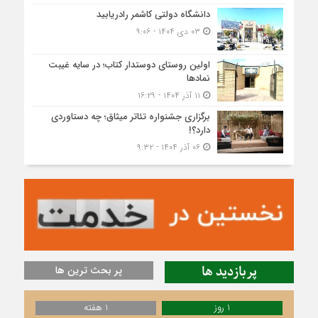
دانشگاه دولتی کاشمر‌ رادریابید
۰۳ دی ۱۴۰۴ - ۹:۰۶
اولین روستای دوستدار کتاب؛ در سایه غیبت
نمادها
۱۱ آذر ۱۴۰۴ - ۱۶:۲۹
برگزاری جشنواره تئاتر میثاق؛ چه دستاوردی
دارد؟!
۰۶ آذر ۱۴۰۴ - ۹:۳۲
پربازدید ها
پر بحث ترین ها
1 روز
1 هفته