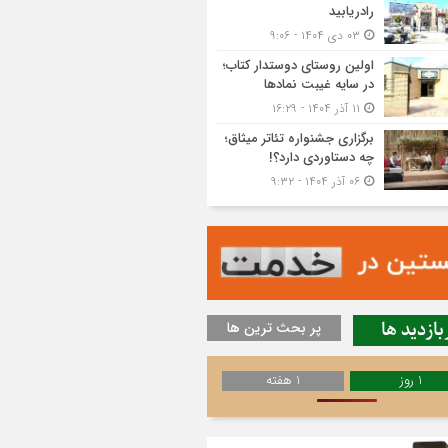
رادریابید
۰۳ دی ۱۴۰۴ - ۹:۰۶
اولین روستای دوستدار کتاب؛
در سایه غیبت نمادها
۱۱ آذر ۱۴۰۴ - ۱۶:۲۹
برگزاری جشنواره تئاتر میثاق؛
چه دستاوردی دارد؟!
۰۶ آذر ۱۴۰۴ - ۹:۳۲
بازدید ها
پر بحث ترین ها
1 روز
1 هفته