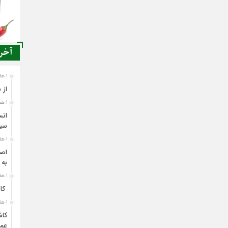
آخری
1 هفته قبل
از 
1 هفته قبل
انس
سی
1 هفته قبل
اصن
به 
1 هفته قبل
کاش
1 هفته قبل
کاش
عمل