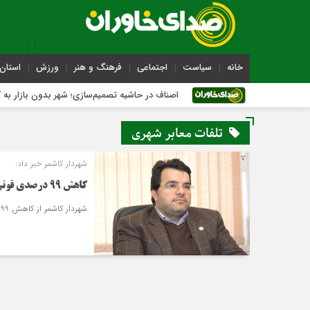
خانه
سیاست
اجتماعی
فرهنگ و هنر
ورزش
استان 
دی
اصناف در حاشیه تصمیم‌سازی؛ شهر بدون بازار به کجا می‌رسد؟
تلفات معابر شهری
شهردار کاشمر خبر داد:
کاهش 99 درصدی فوتی‌های معابر شهری
شهردار کاشمر از کاهش 99 درصدی آمار فوتی‌های معابر شهری خبر داد.