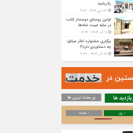
رادریابید
۰۳ دی ۱۴۰۴ - ۹:۰۶
اولین روستای دوستدار کتاب؛
در سایه غیبت نمادها
۱۱ آذر ۱۴۰۴ - ۱۶:۲۹
برگزاری جشنواره تئاتر میثاق؛
چه دستاوردی دارد؟!
۰۶ آذر ۱۴۰۴ - ۹:۳۲
بازدید ها
پر بحث ترین ها
1 روز
1 هفته