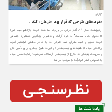
گزارش
«درد»های طرحی که قرار بود «درمان» کند…
اردیبهشت سال 93، آغاز طرحی در وزارت بهداشت دولت یازدهم کلید خورد
که"تحول نظام سلامت" به خود گرفت و به‌عنوان بزرگترین دستاورد اجتماعی
دولت تدبیر و امید معرفی شد. طرحی که به خاطر کاهش فرانشیز (سهم
پرداختی مردم از هزینه‌های بیمارستانی) و این‌که هیچ بیماری برای تأمین دارو
و ملزومات پزشکی به خارج از بیمارستان فرستاده نمی‌شود؛ رضایت‌مندی مردم
به‌خصوص قشر کم‌درآمد را موجب می‌شد.
یادداشت ها