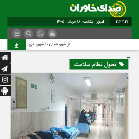
3:43:20
امروز : یکشنبه, ۱۸ مرداد , ۱۴۰۵
از شهرنشینی تا شهروندی
تحول نظام سلامت