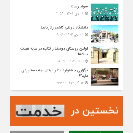
سواد رسانه
۱۸ دی ۱۴۰۴ - ۱۱:۵۸
دانشگاه دولتی کاشمر‌ رادریابید
۰۳ دی ۱۴۰۴ - ۹:۰۶
اولین روستای دوستدار کتاب؛ در سایه غیبت
نمادها
۱۱ آذر ۱۴۰۴ - ۱۶:۲۹
برگزاری جشنواره تئاتر میثاق؛ چه دستاوردی
دارد؟!
۰۶ آذر ۱۴۰۴ - ۹:۳۲