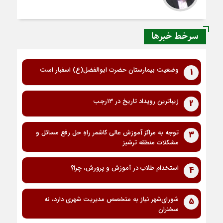
سرخط خبرها
وضعیت بیمارستان حضرت ابوالفضل(ع) اسفبار است
1
زیباترین رویداد تاریخ در ۱۳رجب
2
توجه به مراکز آموزش عالی کاشمر راهِ حل رفع مسائل و
3
مشکلات منطقه ترشیز
استخدام طلاب در آموزش و پرورش، چرا؟
4
شورای‌شهر نیاز به متخصص مدیریت شهری دارد، نه
5
سخنران