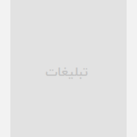
کاشمر و توسعه پایدار شهری؛ برنامه‌ای واقعی یا شعاری تکراری؟
1 ماه قبل
کاشمر در محاصره گرمای شهری؛
1 ماه قبل
زنگ خطر؛ واکاوی پیامدهای عادی‌سازی ناهنجاری‌های اخلاقی و
فروپاشی کیان خانواده
1 ماه قبل
زندان کاشمر؛ نیمه‌تمام یا فرسوده؟
1 ماه قبل
ترجیح عقلانیت ایرانی بر دیدگاه‌های آخرالزمانی