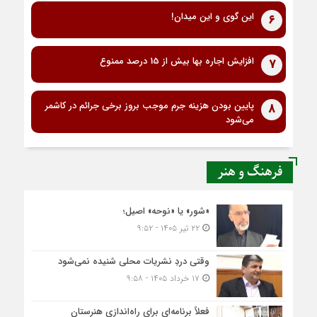
این گوی و این میدان!
6
افزایش اجاره بها بیش از 15 درصد ممنوع
7
پایین بودن هزینه جرم موجب بروز برخی جرائم در کاشمر
8
می‌شود
فرهنگ و هنر
«شور» یا «نوحه» اصیل؛
۲۲ تیر ۱۴۰۵ - ۹:۵۲
وقتی دردِ نشریات محلی شنیده نمی‌شود
۱۷ خرداد ۱۴۰۵ - ۹:۵۸
فعلاً برنامه‌ای برای راه‌اندازی هنرستان