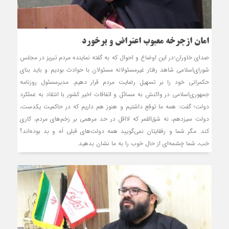
امان ازچرخه معیوب اعتراض و برخورد
صدای خاوران-در این اوضاع و احوال که به گفته نماینده مردم تبریز در مجلس
شورای‌اسلامی شاهد رفتار غیرمسئولانه مسئولان با حوادث بودیم و باید بنای
حکمرانی خود را بر تسهیل رضایت مردم قرار دهیم. مدیرمسئول روزنامه
جمهوری‌اسلامی در واکنش به مسائل و اتفاقات اخیر کشور با انتقاد به عملکرد
دولت؛ گفت: همه ما‌ توقع داشتیم و هنوز هم داریم که در حاکمیت یکدست،
دولت سیزدهم، نه شق‌القمر که لااقل در حد مرهمی بر زخم‌های مردم، کاری
کند. مگر شما و رفقایتان نمی‌گویید همه دولت‌های قبلی اَه و بد بوده‌اند؟
خب، شما چشمه‌ای از حال خوب را به ما نشان بدهید.