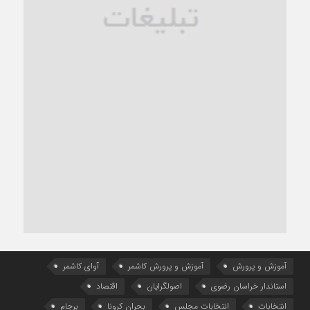
آموزش و پرورش
آموزش و پرورش کاشمر
آوای کاشمر
استاندار خراسان رضوی
اصولگرایان
اقتصاد
انتخابات
انتخابات مجلس
بحران کرونا
برجام