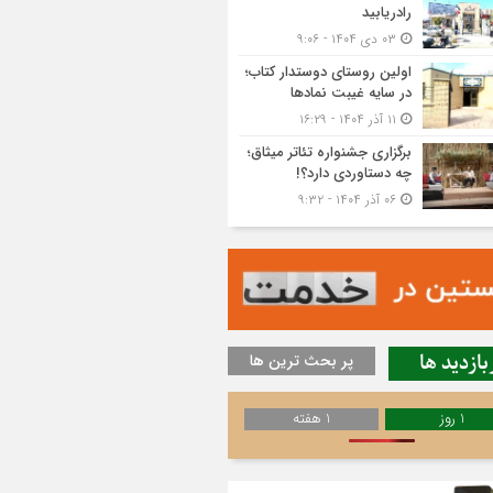
رادریابید
۰۳ دی ۱۴۰۴ - ۹:۰۶
اولین روستای دوستدار کتاب؛
در سایه غیبت نمادها
۱۱ آذر ۱۴۰۴ - ۱۶:۲۹
برگزاری جشنواره تئاتر میثاق؛
چه دستاوردی دارد؟!
۰۶ آذر ۱۴۰۴ - ۹:۳۲
بازدید ها
پر بحث ترین ها
1 روز
1 هفته