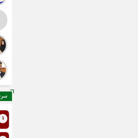
سرخ
1