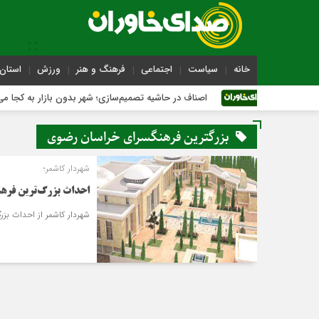
خانه
سیاست
اجتماعی
فرهنگ و هنر
ورزش
استان 
اصناف در حاشیه تصمیم‌سازی؛ شهر بدون بازار به کجا می‌رسد؟
بزرگترین فرهنگسرای خراسان رضوی
شهردار کاشمر؛
احداث بزرگ‌ترین فرهن
شهردار کاشمر از احداث بزر