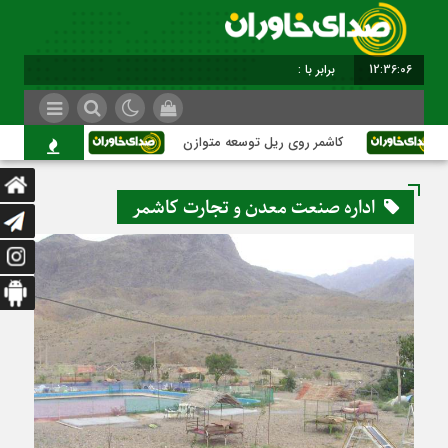
12:36:07
برابر با : Monday - 10 August - 2026
کاشمر روی ریل توسعه متوازن
کاشمر؛ عبور از بح
اداره صنعت معدن و تجارت کاشمر