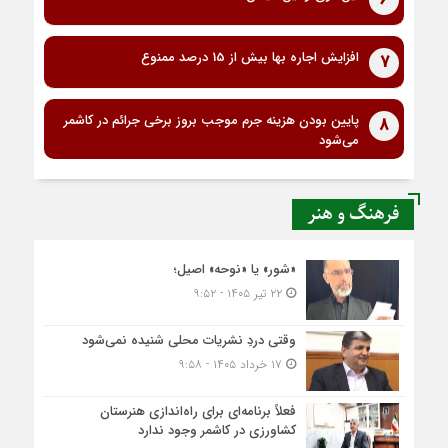
افزایش اجاره بها بیش از 15 درصد ممنوع
7
پایین بودن هزینه جرم موجب بروز برخی جرائم در کاشمر
8
می‌شود
فرهنگ و هنر
«شور» یا «نوحه» اصیل؛
۲۲ تیر ۱۴۰۵ - ۹:۵۲
وقتی دردِ نشریات محلی شنیده نمی‌شود
۱۷ خرداد ۱۴۰۵ - ۹:۵۸
فعلاً برنامه‌ای برای راه‌اندازی هنرستان
کشاورزی در کاشمر وجود ندارد