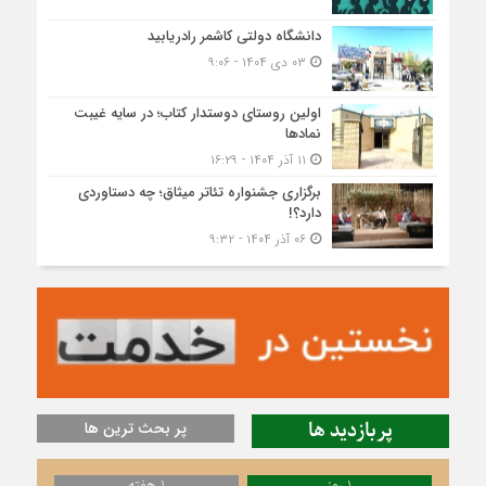
دانشگاه دولتی کاشمر‌ رادریابید
۰۳ دی ۱۴۰۴ - ۹:۰۶
اولین روستای دوستدار کتاب؛ در سایه غیبت
نمادها
۱۱ آذر ۱۴۰۴ - ۱۶:۲۹
برگزاری جشنواره تئاتر میثاق؛ چه دستاوردی
دارد؟!
۰۶ آذر ۱۴۰۴ - ۹:۳۲
پربازدید ها
پر بحث ترین ها
1 روز
1 هفته