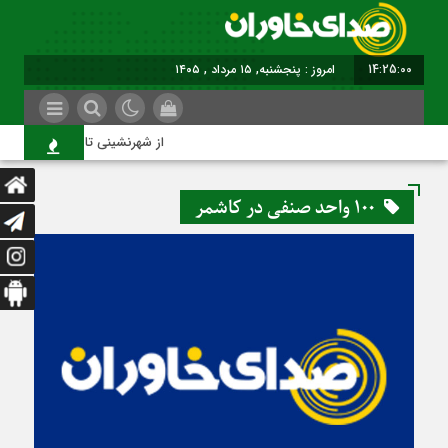
14:25:00
امروز : پنجشنبه, ۱۵ مرداد , ۱۴۰۵
از شهرنشینی تا شهروندی
100 واحد صنفی در کاشمر