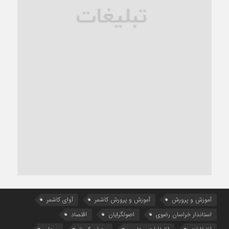
آموزش و پرورش
آموزش و پرورش کاشمر
آوای کاشمر
استاندار خراسان رضوی
اصولگرایان
اقتصاد