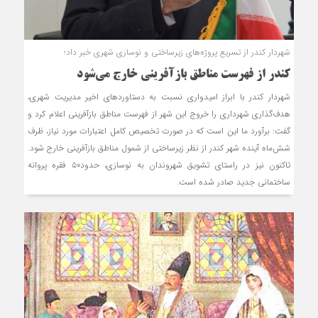
شهردار کندر از تسریع پروژه‌های زیرساختی و نوسازی شهری خبر داد؛
کندر از فهرست مناطق بازآفرینی خارج می‌شود
شهردار کندر با ابراز امیدواری نسبت به دستاوردهای اخیر مدیریت شهری،
هدف‌گذاری شهرداری را خروج این شهر از فهرست مناطق بازآفرینی اعلام کرد و
گفت: برآورد ما این است که در صورت تخصیص کامل اعتبارات مورد نیاز، ظرف
شش‌ماه آینده شهر کندر از نظر زیرساختی از شمول مناطق بازآفرینی خارج شود.
تاکنون نیز در راستای تشویق شهروندان به نوسازی، حدود۵۰ فقره پروانه
ساختمانی جدید صادر شده است.