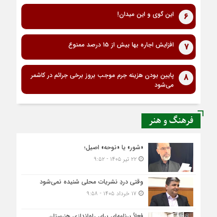
این گوی و این میدان!
6
افزایش اجاره بها بیش از 15 درصد ممنوع
7
پایین بودن هزینه جرم موجب بروز برخی جرائم در کاشمر
8
می‌شود
فرهنگ و هنر
«شور» یا «نوحه» اصیل؛
۲۲ تیر ۱۴۰۵ - ۹:۵۲
وقتی دردِ نشریات محلی شنیده نمی‌شود
۱۷ خرداد ۱۴۰۵ - ۹:۵۸
فعلاً برنامه‌ای برای راه‌اندازی هنرستان