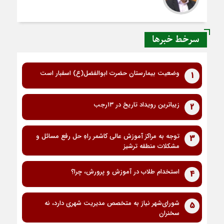
سرخط خبرها
وضعیت بیمارستان حضرت ابوالفضل(ع) اسفبار است
1
زیباترین رویداد تاریخ در ۱۳رجب
2
توجه به مراکز آموزش عالی کاشمر راهِ حل رفع مسائل و
3
مشکلات منطقه ترشیز
استخدام طلاب در آموزش و پرورش، چرا؟
4
شورای‌شهر نیاز به متخصص مدیریت شهری دارد، نه
5
سخنران