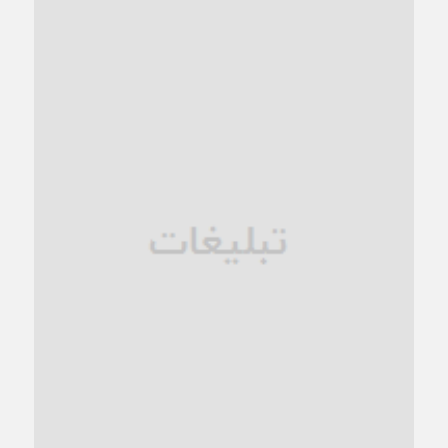
کاشمر و توسعه پایدار شهری؛ برنامه‌ای واقعی یا شعاری تکراری؟
1 ماه قبل
کاشمر در محاصره گرمای شهری؛
1 ماه قبل
زنگ خطر؛ واکاوی پیامدهای عادی‌سازی ناهنجاری‌های اخلاقی و
فروپاشی کیان خانواده
1 ماه قبل
زندان کاشمر؛ نیمه‌تمام یا فرسوده؟
1 ماه قبل
ترجیح عقلانیت ایرانی بر دیدگاه‌های آخرالزمانی