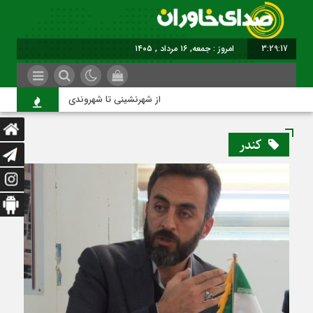
3:29:17
امروز : جمعه, ۱۶ مرداد , ۱۴۰۵
از شهرنشینی تا شهروندی
ا
کندر