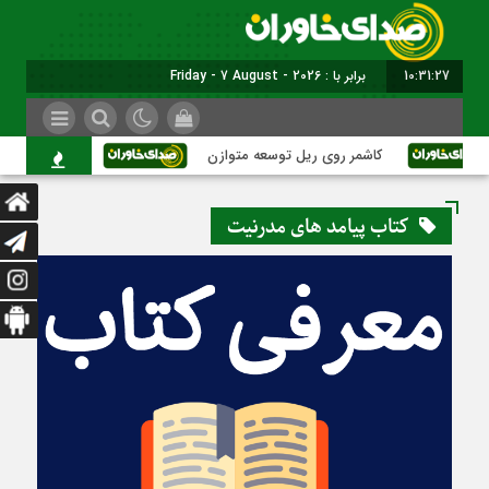
10:31:28
برابر با : Friday - 7 August - 2026
کاشمر روی ریل توسعه متوازن
کاشمر؛ عبور از بح
کتاب پیامد های مدرنیت