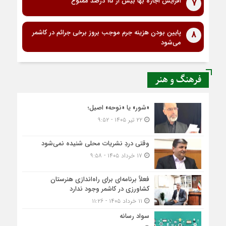
افزایش اجاره بها بیش از 15 درصد ممنوع
7
پایین بودن هزینه جرم موجب بروز برخی جرائم در کاشمر
8
می‌شود
فرهنگ و هنر
«شور» یا «نوحه» اصیل؛
۲۲ تیر ۱۴۰۵ - ۹:۵۲
وقتی دردِ نشریات محلی شنیده نمی‌شود
۱۷ خرداد ۱۴۰۵ - ۹:۵۸
فعلاً برنامه‌ای برای راه‌اندازی هنرستان
کشاورزی در کاشمر وجود ندارد
۱۱ خرداد ۱۴۰۵ - ۱۱:۲۶
سواد رسانه