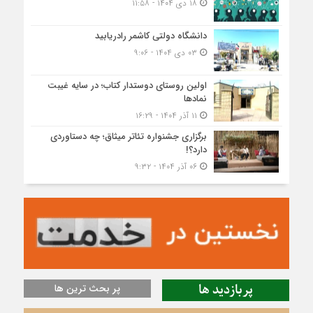
۱۸ دی ۱۴۰۴ - ۱۱:۵۸
دانشگاه دولتی کاشمر‌ رادریابید
۰۳ دی ۱۴۰۴ - ۹:۰۶
اولین روستای دوستدار کتاب؛ در سایه غیبت
نمادها
۱۱ آذر ۱۴۰۴ - ۱۶:۲۹
برگزاری جشنواره تئاتر میثاق؛ چه دستاوردی
دارد؟!
۰۶ آذر ۱۴۰۴ - ۹:۳۲
پربازدید ها
پر بحث ترین ها