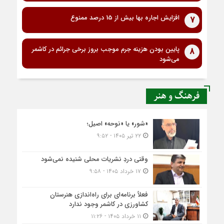
افزایش اجاره بها بیش از 15 درصد ممنوع
7
پایین بودن هزینه جرم موجب بروز برخی جرائم در کاشمر
8
می‌شود
فرهنگ و هنر
«شور» یا «نوحه» اصیل؛
۲۲ تیر ۱۴۰۵ - ۹:۵۲
وقتی دردِ نشریات محلی شنیده نمی‌شود
۱۷ خرداد ۱۴۰۵ - ۹:۵۸
فعلاً برنامه‌ای برای راه‌اندازی هنرستان
کشاورزی در کاشمر وجود ندارد
۱۱ خرداد ۱۴۰۵ - ۱۱:۲۶