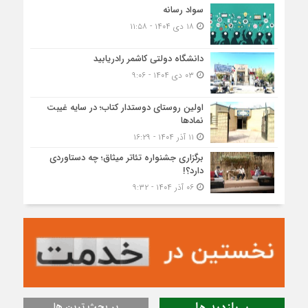
سواد رسانه
۱۸ دی ۱۴۰۴ - ۱۱:۵۸
دانشگاه دولتی کاشمر‌ رادریابید
۰۳ دی ۱۴۰۴ - ۹:۰۶
اولین روستای دوستدار کتاب؛ در سایه غیبت
نمادها
۱۱ آذر ۱۴۰۴ - ۱۶:۲۹
برگزاری جشنواره تئاتر میثاق؛ چه دستاوردی
دارد؟!
۰۶ آذر ۱۴۰۴ - ۹:۳۲
پر بحث ترین ها