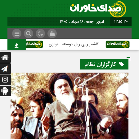
13:15:30
امروز : جمعه, ۱۶ مرداد , ۱۴۰۵
کاشمر روی ریل توسعه متوازن
کاشمر؛ عبور 
کارگزاران نظام