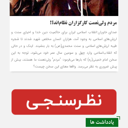
مردم ولی‌نعمت کارگزاران نظام‌اند؟!
صدای خاوران-انقلاب اسلامی ایران برای حاکمیت دین خدا و احیای سنت و
ارزش‌های اسلامی به وجود آمد، هزاران انسان مخلص شهید شدند تا شجره
طیبه ارزش‌های اسلامی و سنت محمدی(ص) به بار بنشیند. اینک و در حالی
که انقلاب‌اسلامی وارد چهل و سومین سال عمر خود می‌شود، توجه به این
سخن امام خمینی(ره) که بارها می‌فرمود: "مردم" ولی‌نعمت ما هستند، بیش از
پیش ضروری به نظر می‌رسد. واقعا معنای این سخن چیست؟
یادداشت ها