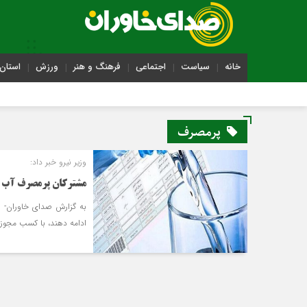
خانه
سیاست
اجتماعی
فرهنگ و هنر
ورزش
استان 
پرمصرف
وزیر نیرو خبر داد:
مشترکان پرمصرف آب و
به گزارش صدای خاوران- وز
ادامه دهند، با کسب مجوز ا