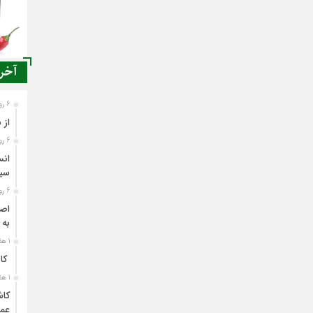
آخری
6 روز قبل
از 
6 روز قبل
انس
سی
6 روز قبل
اصن
به 
1 هفته قبل
کاش
1 هفته قبل
کاش
عمل