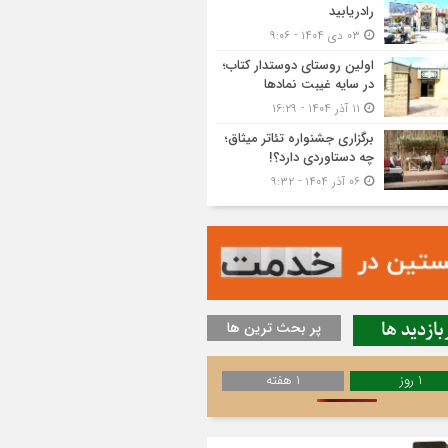
رادریابید
۰۳ دی ۱۴۰۴ - ۹:۰۶
اولین روستای دوستدار کتاب؛
در سایه غیبت نمادها
۱۱ آذر ۱۴۰۴ - ۱۶:۲۹
برگزاری جشنواره تئاتر میثاق؛
چه دستاوردی دارد؟!
۰۶ آذر ۱۴۰۴ - ۹:۳۲
بازدید ها
پر بحث ترین ها
1 روز
1 هفته