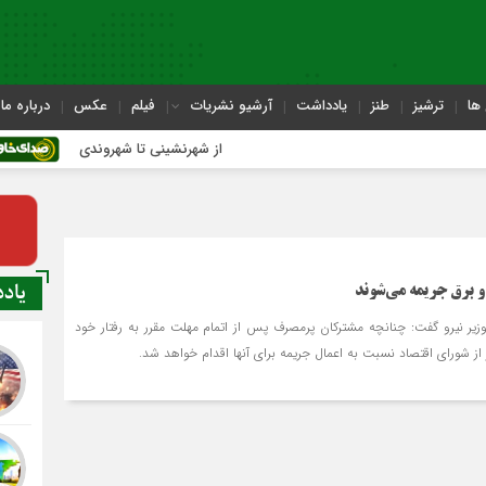
ها
ترشیز
طنز
یادداشت
آرشیو نشریات
فیلم
عکس
درباره ما
از شهرنشینی تا شهروندی
اصنا
یاد
 برق جریمه می‌شوند
یر نیرو گفت: چنانچه مشترکان پرمصرف پس از اتمام مهلت مقرر به رفتار خود
ز شورای اقتصاد نسبت به اعمال جریمه برای آنها اقدام خواهد شد.