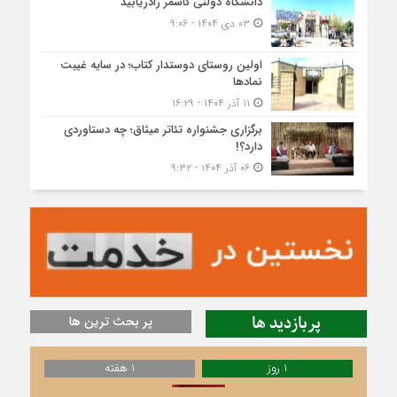
دانشگاه دولتی کاشمر‌ رادریابید
۰۳ دی ۱۴۰۴ - ۹:۰۶
اولین روستای دوستدار کتاب؛ در سایه غیبت
نمادها
۱۱ آذر ۱۴۰۴ - ۱۶:۲۹
برگزاری جشنواره تئاتر میثاق؛ چه دستاوردی
دارد؟!
۰۶ آذر ۱۴۰۴ - ۹:۳۲
پربازدید ها
پر بحث ترین ها
1 روز
1 هفته