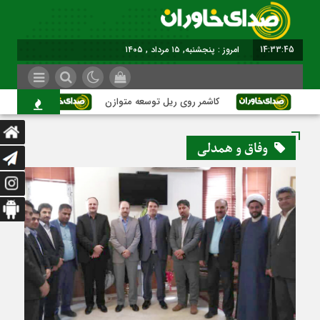
14:33:46
امروز : پنجشنبه, ۱۵ مرداد , ۱۴۰۵
کاشمر روی ریل توسعه متوازن
کاشمر؛ عبو
وفاق و همدلی