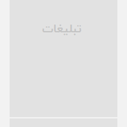
1 ماه قبل
زندان کاشمر؛ نیمه‌تمام یا فرسوده؟
1 ماه قبل
ترجیح عقلانیت ایرانی بر دیدگاه‌های آخرالزمانی