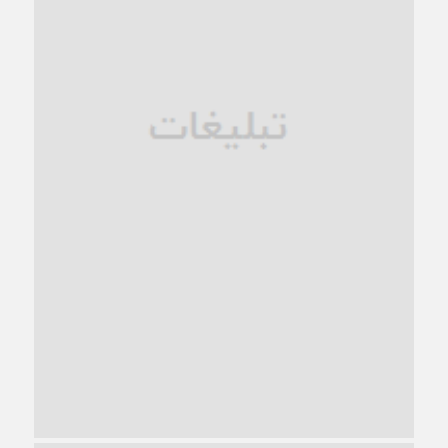
فروپاشی کیان خانواده
1 ماه قبل
زندان کاشمر؛ نیمه‌تمام یا فرسوده؟
1 ماه قبل
ترجیح عقلانیت ایرانی بر دیدگاه‌های آخرالزمانی