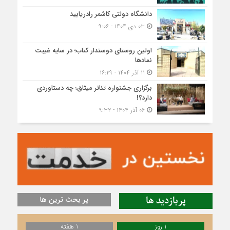
دانشگاه دولتی کاشمر‌ رادریابید
۰۳ دی ۱۴۰۴ - ۹:۰۶
اولین روستای دوستدار کتاب؛ در سایه غیبت
نمادها
۱۱ آذر ۱۴۰۴ - ۱۶:۲۹
برگزاری جشنواره تئاتر میثاق؛ چه دستاوردی
دارد؟!
۰۶ آذر ۱۴۰۴ - ۹:۳۲
پربازدید ها
پر بحث ترین ها
1 روز
1 هفته