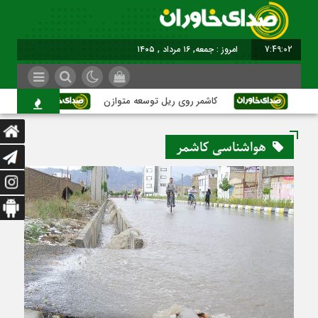
7:49:03
امروز : جمعه, ۱۶ مرداد , ۱۴۰۵
کاشمر روی ریل توسعه متوازن
کاشمر؛ عب
هواشناسی کاشمر