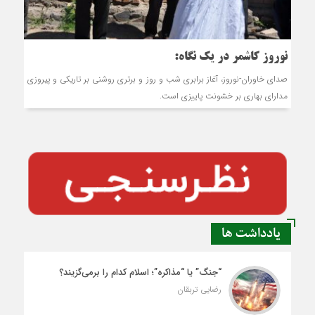
نوروز کاشمر در یک نگاه:
صدای خاوران-نوروز، آغاز برابری شب و روز و برتری روشنی بر تاریکی و پیروزی
مدارای بهاری بر خشونت پاییزی است.
یادداشت ها
“جنگ” یا “مذاکره”؛ اسلام کدام را برمی‌گزیند؟
رضایی تربقان