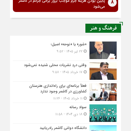
پایین بودن هزینه جرم موجب بروز برخی جرائم در کاشمر
8
می‌شود
فرهنگ و هنر
«شور» یا «نوحه» اصیل؛
۲۲ تیر ۱۴۰۵ - ۹:۵۲
وقتی دردِ نشریات محلی شنیده نمی‌شود
۱۷ خرداد ۱۴۰۵ - ۹:۵۸
فعلاً برنامه‌ای برای راه‌اندازی هنرستان
کشاورزی در کاشمر وجود ندارد
۱۱ خرداد ۱۴۰۵ - ۱۱:۲۶
سواد رسانه
۱۸ دی ۱۴۰۴ - ۱۱:۵۸
دانشگاه دولتی کاشمر‌ رادریابید