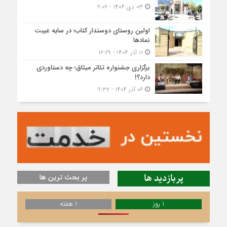
۰۳ دی ۱۴۰۴ - ۹:۰۶
اولین روستای دوستدار کتاب؛ در سایه غیبت
نمادها
۱۱ آذر ۱۴۰۴ - ۱۶:۲۹
برگزاری جشنواره تئاتر میثاق؛ چه دستاوردی
دارد؟!
۰۶ آذر ۱۴۰۴ - ۹:۳۲
پربازدید ها
پر بحث ترین ها
1 روز
1 هفته