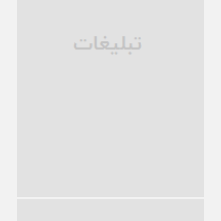
1 ماه قبل
زندان کاشمر؛ نیمه‌تمام یا فرسوده؟
1 ماه قبل
ترجیح عقلانیت ایرانی بر دیدگاه‌های آخرالزمانی