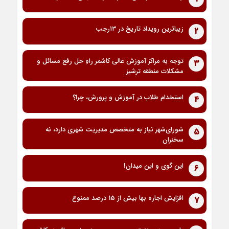
زیباترین رویداد تاریخ در ۱۳رجب
2
توجه به مراکز آموزش عالی کاشمر راهِ حل رفع مسائل و
3
مشکلات منطقه ترشیز
استخدام طلاب در آموزش و پرورش، چرا؟
4
شورای‌شهر نیاز به متخصص مدیریت شهری دارد، نه
5
سخنران
این گوی و این میدان!
6
افزایش اجاره بها بیش از 15 درصد ممنوع
7