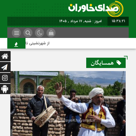
15:38:21
امروز : شنبه, ۱۷ مرداد , ۱۴۰۵
از شهرنشینی تا شهروندی
همسایگان