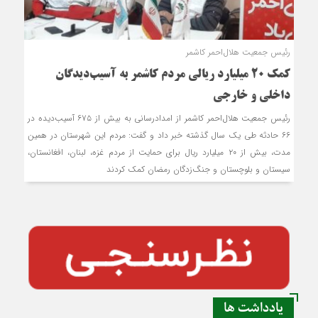
رئیس جمعیت هلال‌احمر کاشمر
کمک ۲۰ میلیارد ریالی مردم کاشمر به آسیب‌دیدگان
داخلی و خارجی
رئیس جمعیت هلال‌احمر کاشمر از امدادرسانی به بیش از ۶۷۵ آسیب‌دیده در
۶۶ حادثه طی یک سال گذشته خبر داد و گفت: مردم این شهرستان در همین
مدت، بیش از ۲۰ میلیارد ریال برای حمایت از مردم غزه، لبنان، افغانستان،
سیستان‌ و بلوچستان و جنگ‌زدگان رمضان کمک کردند
یادداشت ها