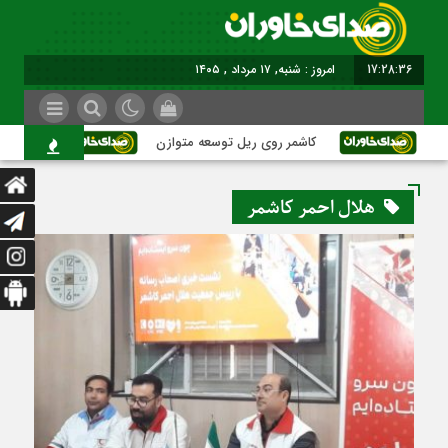
17:28:37
امروز : شنبه, ۱۷ مرداد , ۱۴۰۵
کاشمر روی ریل توسعه متوازن
کاشمر؛ عبور
هلال احمر کاشمر