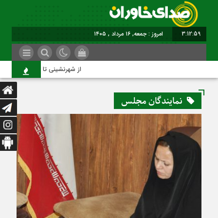
3:13:00
امروز : جمعه, ۱۶ مرداد , ۱۴۰۵
از شهرنشینی تا شهروندی
نمایندگان مجلس