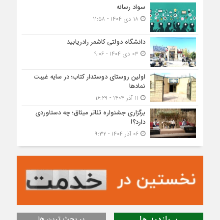
سواد رسانه
۱۸ دی ۱۴۰۴ - ۱۱:۵۸
دانشگاه دولتی کاشمر‌ رادریابید
۰۳ دی ۱۴۰۴ - ۹:۰۶
اولین روستای دوستدار کتاب؛ در سایه غیبت
نمادها
۱۱ آذر ۱۴۰۴ - ۱۶:۲۹
برگزاری جشنواره تئاتر میثاق؛ چه دستاوردی
دارد؟!
۰۶ آذر ۱۴۰۴ - ۹:۳۲
پر بحث ترین ها