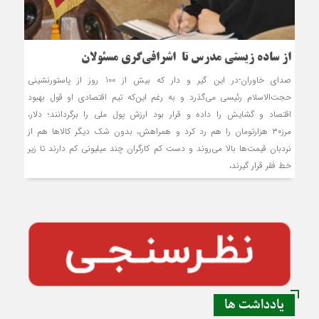
از ساده زیستی مدرس تا اشرافی‌گری مسئولان
صدای خاوران-در این گیر و دار که بیش از 100 روز از پاستورنشینی
حجت‌الاسلام رئیسی می‌گذرد و به رغم این‌که تیم اقتصادی او قول بهبود
اقتصاد و گشایش را داده و قرار بود ارزش پول ملی را برگردانند؛ دلار،
مرز۳۰ هزارتومان را هم رد کرد و همراهش، بدون شک دیگر کالا‌ها هم از
نردبان قیمت‌ها بالا می‌روند و دست کم کارگران چند میلیونی کم دارند تا زیر
خط فقر قرار گیرند،
یادداشت ها