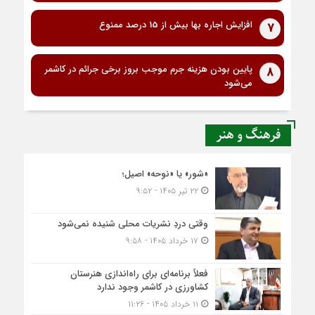
افزایش اجاره بها بیش از 15 درصد ممنوع
7
پایین بودن هزینه جرم موجب بروز برخی جرائم در کاشمر
8
می‌شود
فرهنگ و هنر
«شور» یا «نوحه» اصیل؛
۲۲ تیر ۱۴۰۵ - ۹:۵۲
وقتی دردِ نشریات محلی شنیده نمی‌شود
۱۷ خرداد ۱۴۰۵ - ۹:۵۸
فعلاً برنامه‌ای برای راه‌اندازی هنرستان
کشاورزی در کاشمر وجود ندارد
۱۱ خرداد ۱۴۰۵ - ۱۱:۲۶