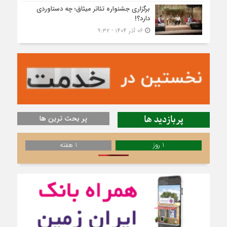
برگزاری جشنواره تئاتر میثاق؛ چه دستاوردی
دارد؟!
۰۶ آذر ۱۴۰۴ - ۹:۳۲
پربازدید ها
پر بحث ترین ها
1 روز
1 هفته