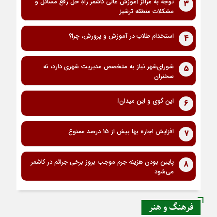
توجه به مراکز آموزش عالی کاشمر راهِ حل رفع مسائل و
3
مشکلات منطقه ترشیز
استخدام طلاب در آموزش و پرورش، چرا؟
4
شورای‌شهر نیاز به متخصص مدیریت شهری دارد، نه
5
سخنران
این گوی و این میدان!
6
افزایش اجاره بها بیش از 15 درصد ممنوع
7
پایین بودن هزینه جرم موجب بروز برخی جرائم در کاشمر
8
می‌شود
فرهنگ و هنر