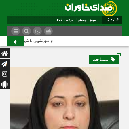
5:27:14
امروز : جمعه, ۱۶ مرداد , ۱۴۰۵
از شهرنشینی تا شهروندی
مساجد