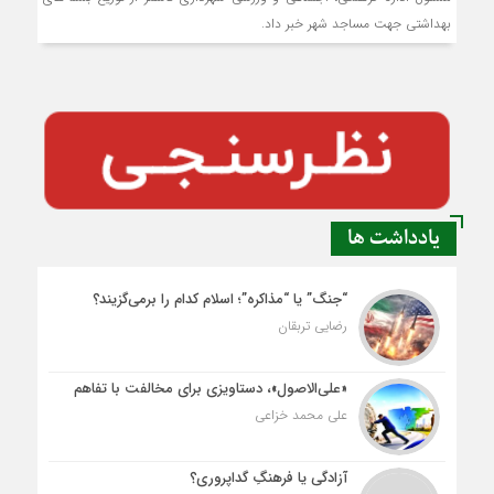
بهداشتی جهت مساجد شهر خبر داد.
یادداشت ها
“جنگ” یا “مذاکره”؛ اسلام کدام را برمی‌گزیند؟
رضایی تربقان
«علی‌الاصول»، دستاویزی برای مخالفت با تفاهم
علی محمد خزاعی
آزادگی یا فرهنگِ گداپروری؟