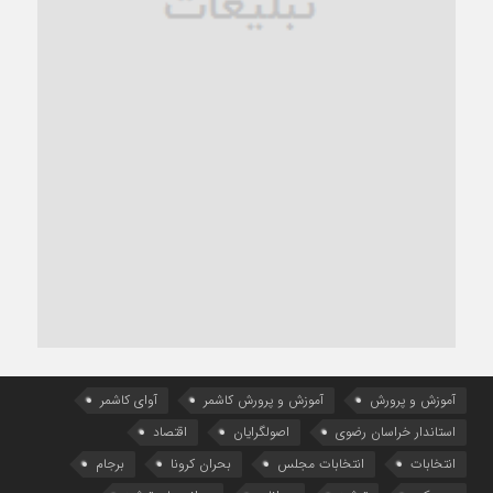
آموزش و پرورش
آموزش و پرورش کاشمر
آوای کاشمر
استاندار خراسان رضوی
اصولگرایان
اقتصاد
انتخابات
انتخابات مجلس
بحران کرونا
برجام