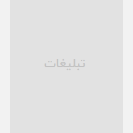
1 ماه قبل
کاشمر در محاصره گرمای شهری؛
1 ماه قبل
زنگ خطر؛ واکاوی پیامدهای عادی‌سازی ناهنجاری‌های اخلاقی و
فروپاشی کیان خانواده
1 ماه قبل
زندان کاشمر؛ نیمه‌تمام یا فرسوده؟
1 ماه قبل
ترجیح عقلانیت ایرانی بر دیدگاه‌های آخرالزمانی