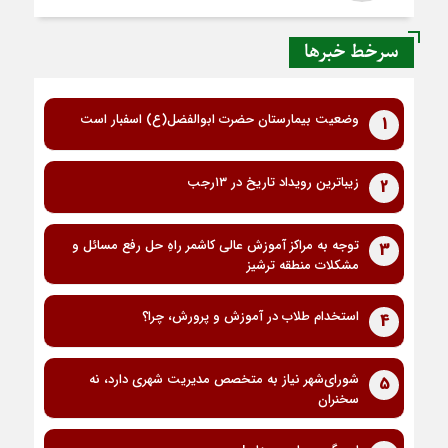
سرخط خبرها
وضعیت بیمارستان حضرت ابوالفضل(ع) اسفبار است
1
زیباترین رویداد تاریخ در ۱۳رجب
2
توجه به مراکز آموزش عالی کاشمر راهِ حل رفع مسائل و
3
مشکلات منطقه ترشیز
استخدام طلاب در آموزش و پرورش، چرا؟
4
شورای‌شهر نیاز به متخصص مدیریت شهری دارد، نه
5
سخنران