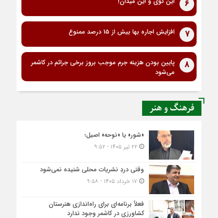
این گوی و این میدان!
6
افزایش اجاره بها بیش از 15 درصد ممنوع
7
پایین بودن هزینه جرم موجب بروز برخی جرائم در کاشمر
8
می‌شود
فرهنگ و هنر
«شور» یا «نوحه» اصیل؛
۲۲ تیر ۱۴۰۵ - ۹:۵۲
وقتی دردِ نشریات محلی شنیده نمی‌شود
۱۷ خرداد ۱۴۰۵ - ۹:۵۸
فعلاً برنامه‌ای برای راه‌اندازی هنرستان
کشاورزی در کاشمر وجود ندارد