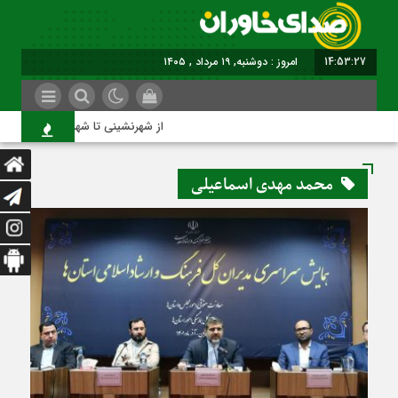
14:53:28
امروز : دوشنبه, ۱۹ مرداد , ۱۴۰۵
از شهرنشینی تا شهروندی
محمد مهدی اسماعیلی