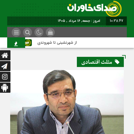
10:38:48
امروز : جمعه, ۱۶ مرداد , ۱۴۰۵
از شهرنشینی تا شهروندی
اصناف 
مثلث اقتصادی