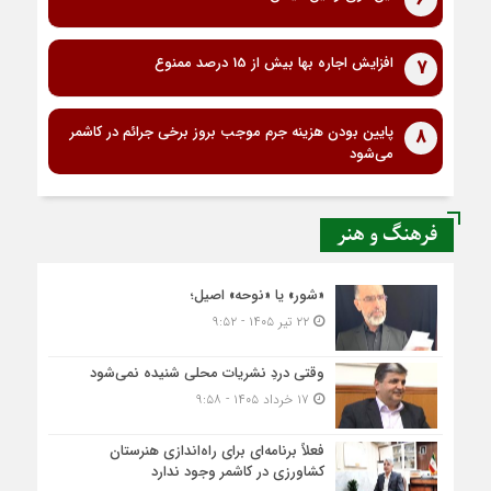
افزایش اجاره بها بیش از 15 درصد ممنوع
7
پایین بودن هزینه جرم موجب بروز برخی جرائم در کاشمر
8
می‌شود
فرهنگ و هنر
«شور» یا «نوحه» اصیل؛
۲۲ تیر ۱۴۰۵ - ۹:۵۲
وقتی دردِ نشریات محلی شنیده نمی‌شود
۱۷ خرداد ۱۴۰۵ - ۹:۵۸
فعلاً برنامه‌ای برای راه‌اندازی هنرستان
کشاورزی در کاشمر وجود ندارد