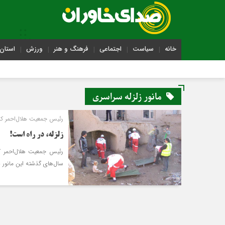
خانه
سیاست
اجتماعی
فرهنگ و هنر
ورزش
استان 
مانور زلزله سراسری
رئیس جمعیت هلال‌احمر کا
زلزله، در راه است!
رئیس جمعیت هلال‌احمر کا
سال‌های گذشته این مانور به‌جای این‎‌که مدرسه محور ب