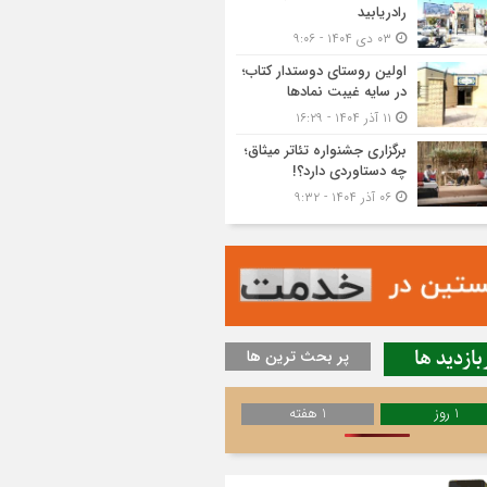
رادریابید
۰۳ دی ۱۴۰۴ - ۹:۰۶
اولین روستای دوستدار کتاب؛
در سایه غیبت نمادها
۱۱ آذر ۱۴۰۴ - ۱۶:۲۹
برگزاری جشنواره تئاتر میثاق؛
چه دستاوردی دارد؟!
۰۶ آذر ۱۴۰۴ - ۹:۳۲
بازدید ها
پر بحث ترین ها
1 روز
1 هفته