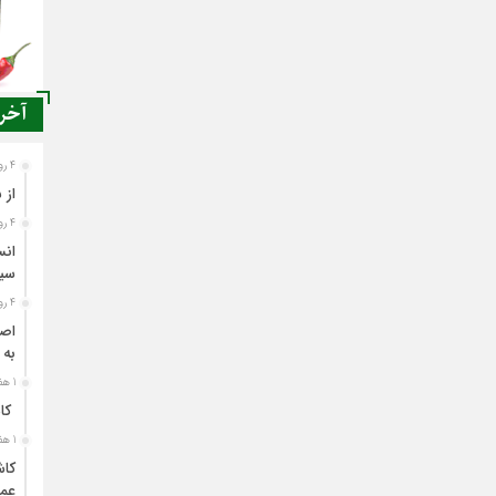
آخری
4 روز قبل
از 
4 روز قبل
انس
سی
4 روز قبل
اصن
به 
1 هفته قبل
کاش
1 هفته قبل
کاش
عمل