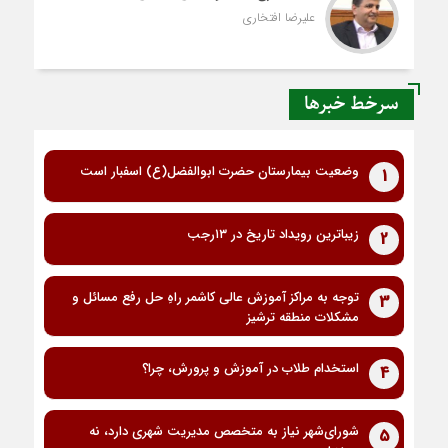
علیرضا افتخاری
سرخط خبرها
وضعیت بیمارستان حضرت ابوالفضل(ع) اسفبار است
1
زیباترین رویداد تاریخ در ۱۳رجب
2
توجه به مراکز آموزش عالی کاشمر راهِ حل رفع مسائل و
3
مشکلات منطقه ترشیز
استخدام طلاب در آموزش و پرورش، چرا؟
4
شورای‌شهر نیاز به متخصص مدیریت شهری دارد، نه
5