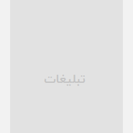
1 ماه قبل
کاشمر و توسعه پایدار شهری؛ برنامه‌ای واقعی یا شعاری تکراری؟
1 ماه قبل
کاشمر در محاصره گرمای شهری؛
1 ماه قبل
زنگ خطر؛ واکاوی پیامدهای عادی‌سازی ناهنجاری‌های اخلاقی و
فروپاشی کیان خانواده
1 ماه قبل
زندان کاشمر؛ نیمه‌تمام یا فرسوده؟
1 ماه قبل
ترجیح عقلانیت ایرانی بر دیدگاه‌های آخرالزمانی