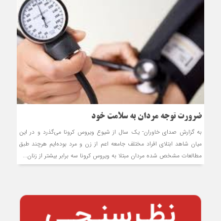
ضرورت توجه مردان به سلامت خود
به گزارش صدای خاوران- یک سال از شیوع ویروس کرونا می‌گذرد و در این
میان شاهد ابتلای افراد مختلف جامعه اعم از زن و مرد بوده‌ایم هرچند طبق
مطالعات مشخص شده مردان مبتلا به ویروس کرونا سه برابر بیشتر از زنان...