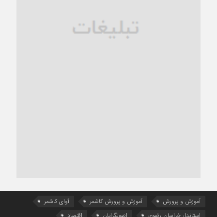
آموزش و پرورش
آموزش و پرورش کاشمر
آوای کاشمر
استاندار خراسان رضوی
اصولگرایان
اقتصاد