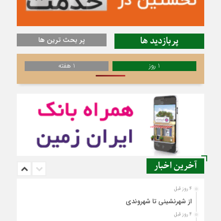
پربازدید ها
پر بحث ترین ها
1 روز
1 هفته
آخرین اخبار
4 روز قبل
از شهرنشینی تا شهروندی
4 روز قبل