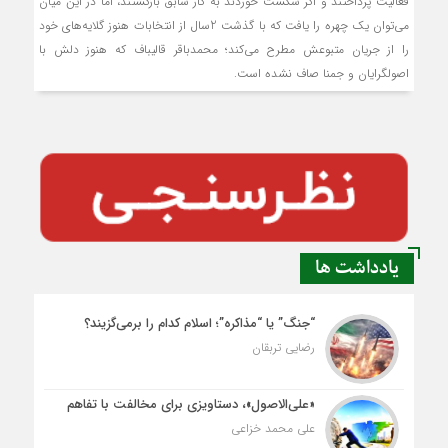
فعالیت پرداختند و اگر شکست خوردند به کار سابق بازگشتند، اما در این میان
می‌توان یک چهره را یافت که با گذشت 2سال از انتخابات هنوز گلایه‌های خود
را از جریان متبوعش مطرح می‌کند؛ محمدباقر قالیباف که هنوز دلش با
اصولگرایان و جمنا صاف نشده است.
یادداشت ها
“جنگ” یا “مذاکره”؛ اسلام کدام را برمی‌گزیند؟
رضایی تربقان
«علی‌الاصول»، دستاویزی برای مخالفت با تفاهم
علی محمد خزاعی