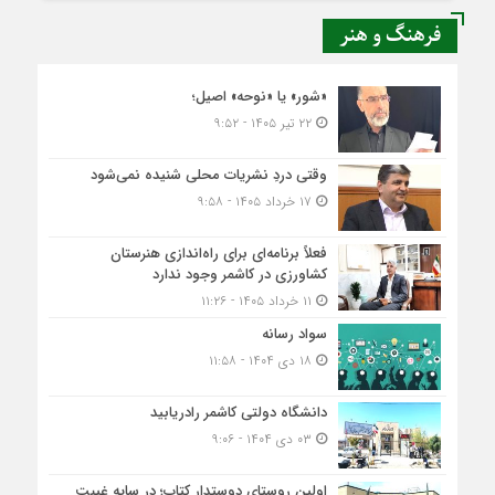
فرهنگ و هنر
«شور» یا «نوحه» اصیل؛
۲۲ تیر ۱۴۰۵ - ۹:۵۲
وقتی دردِ نشریات محلی شنیده نمی‌شود
۱۷ خرداد ۱۴۰۵ - ۹:۵۸
فعلاً برنامه‌ای برای راه‌اندازی هنرستان
کشاورزی در کاشمر وجود ندارد
۱۱ خرداد ۱۴۰۵ - ۱۱:۲۶
سواد رسانه
۱۸ دی ۱۴۰۴ - ۱۱:۵۸
دانشگاه دولتی کاشمر‌ رادریابید
۰۳ دی ۱۴۰۴ - ۹:۰۶
اولین روستای دوستدار کتاب؛ در سایه غیبت