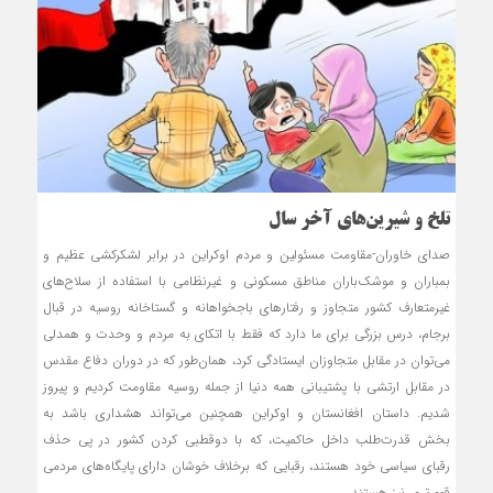
تلخ و شیرین‌های آخر سال
صدای خاوران-مقاومت مسئولین و مردم اوکراین در برابر لشکرکشی عظیم و
بمباران و موشک‌باران مناطق مسکونی و غیرنظامی با استفاده از سلاح‌های
غیرمتعارف کشور متجاوز و رفتارهای باج‏خواهانه و گستاخانه روسیه در قبال
برجام، درس بزرگی برای ما دارد که فقط با اتکای به مردم و وحدت و همدلی
می‌توان در مقابل متجاوزان ایستادگی کرد، همان‌طور که در دوران دفاع مقدس
در مقابل ارتشی با پشتیبانی همه دنیا از جمله روسیه مقاومت کردیم و پیروز
شدیم. داستان افغانستان و اوکراین هم‏چنین می‌تواند هشداری باشد به
بخش قدرت‌طلب داخل حاکمیت، که با دوقطبی کردن کشور در پی حذف
رقبای سیاسی خود هستند، رقبایی که برخلاف خوشان دارای پایگاه‌های مردمی
قوی‌تری نیز هستند.