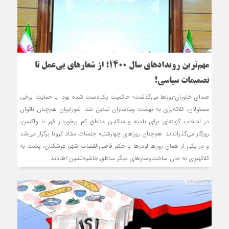
مهم‌ترین رویدادهای سال 1400؛ از شعارهای بی‌عمل تا
تصمیمات سیاسی!
صدای خاوران-روزها می‌گذشت؛ حاکمیت یک‌دست شده بود. با حمایت برخی
مسئولان، کلاته‌بزی به بهشت ویلاسازان تبدیل شد. شوراییان هم‌چنان ناتوان
در انتخاب گزینه‌ای برای بلدیه و ساکنین مناطق کم برخوردار قهر با واکسن،
روزگار می‌گذراندند. هم‌چنان روزهای چهارشنبه جلسات ستاد کرونا برگزار می‌شد
و در یکی از همان روزها لودرها با حکم قاضی‌القضات شهر، غرش‏کنان، پشت به
کلاته‏بزی به جان ساخت‌وسازهای دیگر مناطق حاشیه‌نشین افتادند.