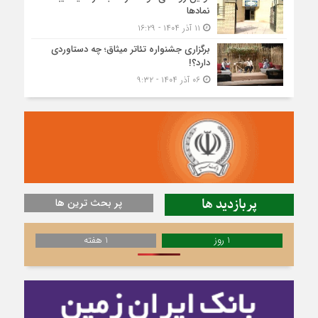
نمادها
۱۱ آذر ۱۴۰۴ - ۱۶:۲۹
برگزاری جشنواره تئاتر میثاق؛ چه دستاوردی
دارد؟!
۰۶ آذر ۱۴۰۴ - ۹:۳۲
پربازدید ها
پر بحث ترین ها
1 روز
1 هفته