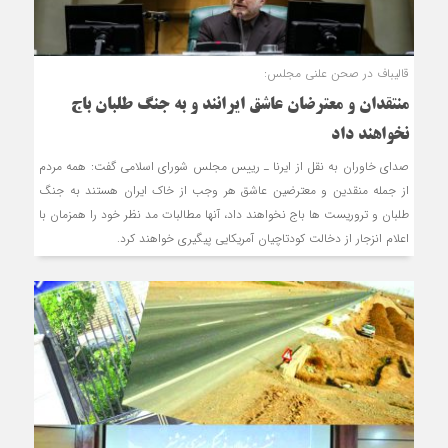
قالیباف در صحن علنی مجلس:
منتقدان و معترضان عاشق ایرانند و به جنگ ‎طلبان باج
نخواهند داد
صدای خاوران به نقل از ایرنا ـ رییس مجلس شورای اسلامی گفت: همه مردم
از جمله منقدین و معترضین عاشق هر وجب از خاک ایران هستند به جنگ
طلبان و تروریست ها باج نخواهند داد، آنها مطالبات مد نظر خود را همزمان با
اعلام انزجار از دخالت کودتاچیان آمریکایی پیگیری خواهند کرد.