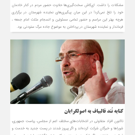
مشکلات را داشت. ای‌کاش سخت‌گیری‌ها حلاوت حضور مردم در کنار خادمان
خود را تلخ نمی‌کرد! در این میان پیگیری‌های نماینده شهرستان در برگزاری
هرچه بهتر این مراسم و حضور تمامی مسئولین و انسجام مثلث امام جمعه ،
فرماندار و نماینده شهرستان در پرداختن به موضوع جاده مرگ ستودنی بود.
كنايه تُند قاليباف به ‌اصولگرايان
تاکنون افراد متفاوتی در انتخابات‌های مختلف اعم از مجلس، ریاست جمهوری،
شوراها و خبرگان شرکت کرده‌اند و اگر پیروز شدند در پست جدید به خدمت و