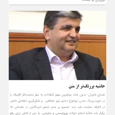
حاشیه پررنگ‌تر از متن
صدای خاوران- بدون شک بیشترین سهم انتقادات به سفر محمدباقر قالیباف را
در حوزه پررنگ شدن موضوع تدابیر تیم حفاظتی و شکل‌گیری حلقه‌ای خاص
در اطراف نماینده باید دید. تصمیم بر عدم حضور خبرنگاران در جلساتی که
برگزار شد شائبه انجام حرکات پوپولیستی و نمایشی، به دور از تلاش برای رفع