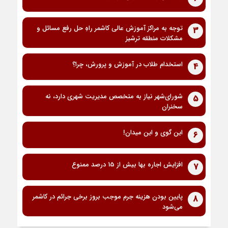
توجه به مراکز آموزش عالی کاشمر راهِ حل رفع مسائل و
3
مشکلات منطقه ترشیز
استخدام طلاب در آموزش و پرورش، چرا؟
4
شورای‌شهر نیاز به متخصص مدیریت شهری دارد، نه
5
سخنران
این گوی و این میدان!
6
افزایش اجاره بها بیش از 15 درصد ممنوع
7
پایین بودن هزینه جرم موجب بروز برخی جرائم در کاشمر
8
می‌شود