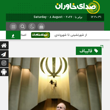
12:20:32
برابر با : Saturday - 8 August - 2026
از شهرنشینی تا شهروندی
اصناف در حاشیه تصمیم‌ساز
قالیباف