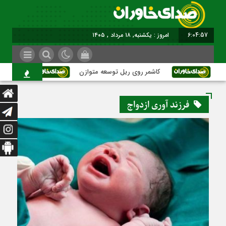
6:04:58
امروز : یکشنبه, ۱۸ مرداد , ۱۴۰۵
کاشمر روی ریل توسعه متوازن
کاشمر؛ عبور 
فرزند آوری ازدواج