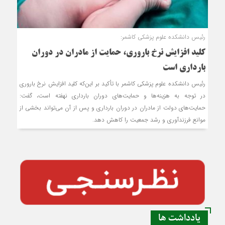
رئیس دانشکده علوم پزشکی کاشمر:
کلید افزایش نرخ باروری، حمایت از مادران در دوران
بارداری است
رئیس دانشکده علوم پزشکی کاشمر با تأکید بر این‌که کلید افزایش نرخ باروری
در توجه به هزینه‌ها و حمایت‌های دوران بارداری نهفته است، گفت:
حمایت‌های دولت از مادران در دوران بارداری و پس از آن می‌تواند بخشی از
موانع فرزندآوری و رشد جمعیت را کاهش دهد.
یادداشت ها